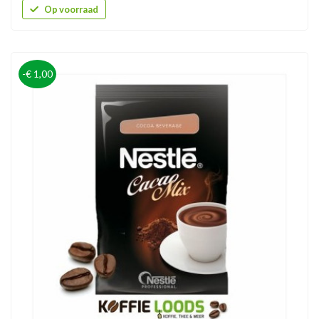
Op voorraad
-€ 1,00