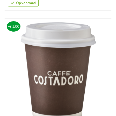
Op voorraad
-€ 1,00