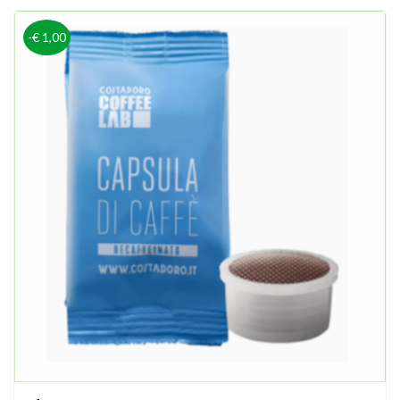
-€ 1,00