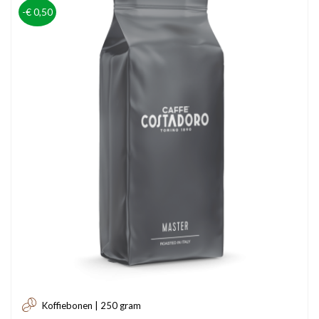
-€ 0,50
Koffiebonen | 250 gram