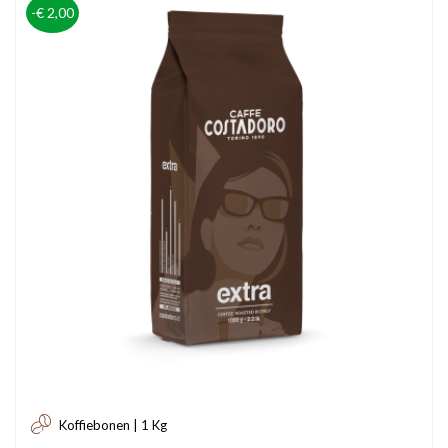
-€ 2,00
Koffiebonen | 1 Kg