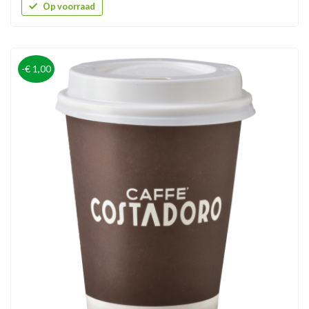
Op voorraad
-€ 1,00