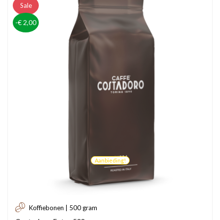
Sale
-€ 2,00
Aanbieding!
Koffiebonen | 500 gram