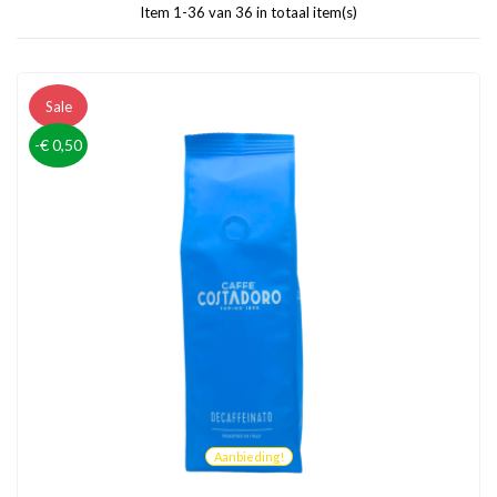
Item 1-36 van 36 in totaal item(s)
Sale
-€ 0,50
Aanbieding!