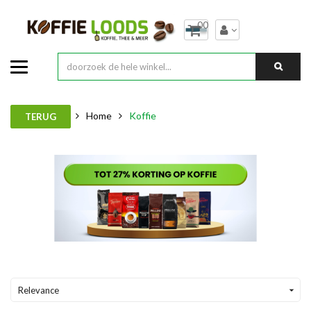
00
Home
Koffie
TERUG
Relevance
