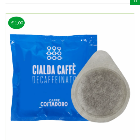
-€ 1,00