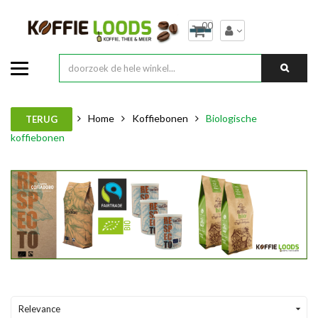
00
Home
Koffiebonen
Biologische
TERUG
koffiebonen
Relevance
