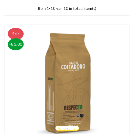
Item 1-10 van 10 in totaal item(s)
Sale
-€ 3,00
Aanbieding!