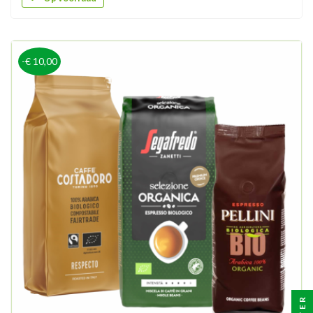
-€ 10,00