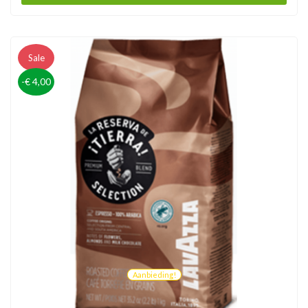
Sale
-€ 4,00
Aanbieding!