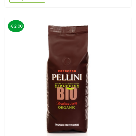
-€ 2,00