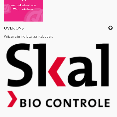
OVER ONS
Prijzen zijn incl btw aangeboden.