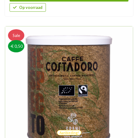
Op voorraad
Sale
-€ 0,50
Aanbieding!