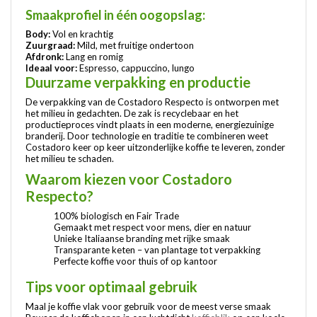
Smaakprofiel in één oogopslag:
Body:
Vol en krachtig
Zuurgraad:
Mild, met fruitige ondertoon
Afdronk:
Lang en romig
Ideaal voor:
Espresso, cappuccino, lungo
Duurzame verpakking en productie
De verpakking van de Costadoro Respecto is ontworpen met
het milieu in gedachten. De zak is recyclebaar en het
productieproces vindt plaats in een moderne, energiezuinige
branderij. Door technologie en traditie te combineren weet
Costadoro keer op keer uitzonderlijke koffie te leveren, zonder
het milieu te schaden.
Waarom kiezen voor Costadoro
Respecto?
100% biologisch en Fair Trade
Gemaakt met respect voor mens, dier en natuur
Unieke Italiaanse branding met rijke smaak
Transparante keten – van plantage tot verpakking
Perfecte koffie voor thuis of op kantoor
Tips voor optimaal gebruik
Maal je koffie vlak voor gebruik voor de meest verse smaak