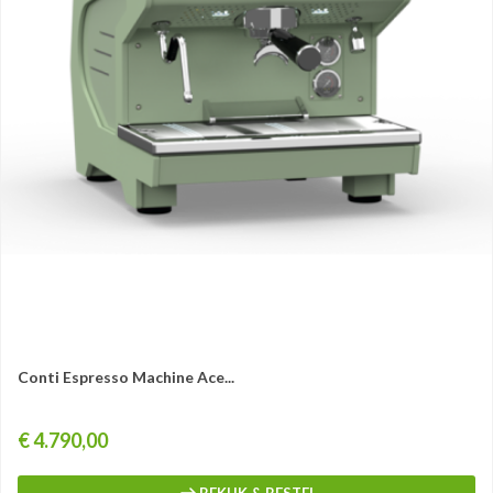
Conti Espresso Machine Ace...
Prijs
€ 4.790,00