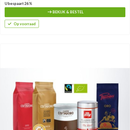
U bespaart 26 %
BEKIJK & BESTEL
Op voorraad