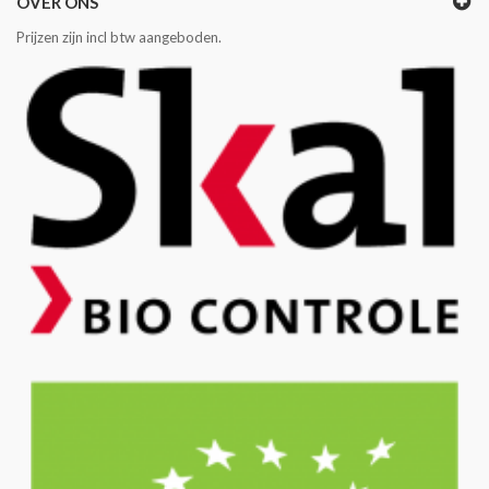
OVER ONS
Prijzen zijn incl btw aangeboden.