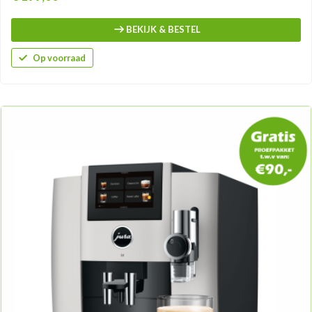
BEKIJK & BESTEL
Op voorraad