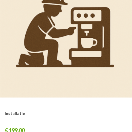
Installatie
Prijs
€ 199,00