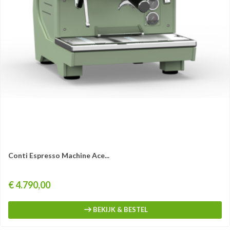
Conti Espresso Machine Ace...
Prijs
€ 4.790,00
BEKIJK & BESTEL