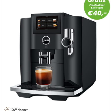
Koffiebonen