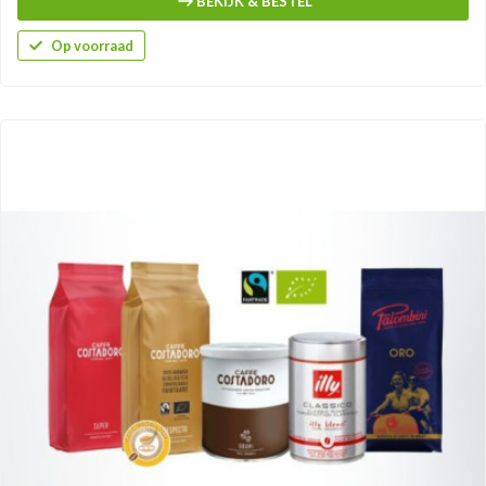
BEKIJK & BESTEL
Op voorraad