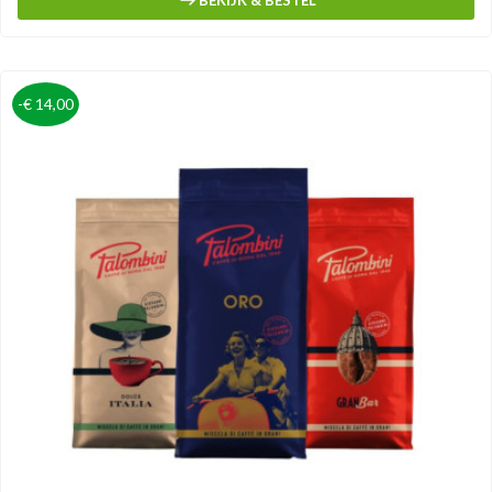
BEKIJK & BESTEL
-€ 14,00