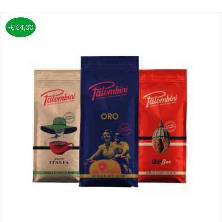
-€ 14,00