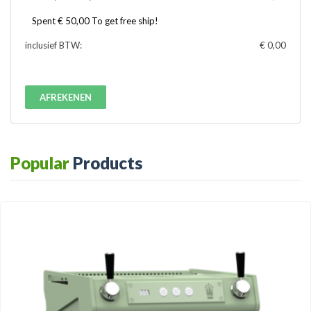
Spent € 50,00 To get free ship!
inclusief BTW:
€ 0,00
AFREKENEN
Popular
Products