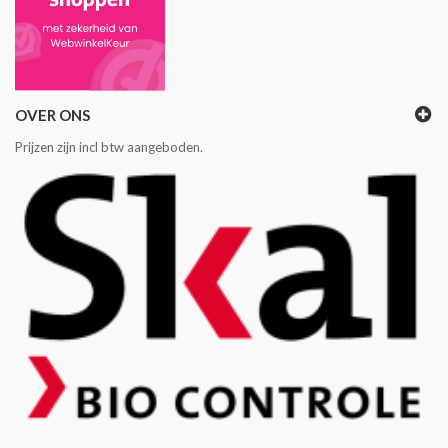
OVER ONS
Prijzen zijn incl btw aangeboden.