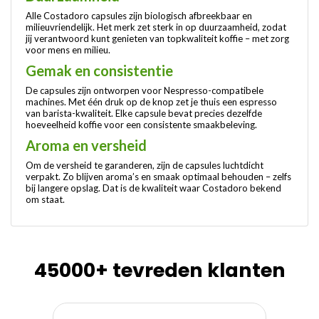
Alle Costadoro capsules zijn biologisch afbreekbaar en
milieuvriendelijk. Het merk zet sterk in op duurzaamheid, zodat
jij verantwoord kunt genieten van topkwaliteit koffie – met zorg
voor mens en milieu.
Gemak en consistentie
De capsules zijn ontworpen voor Nespresso-compatibele
machines. Met één druk op de knop zet je thuis een espresso
van barista-kwaliteit. Elke capsule bevat precies dezelfde
hoeveelheid koffie voor een consistente smaakbeleving.
Aroma en versheid
Om de versheid te garanderen, zijn de capsules luchtdicht
verpakt. Zo blijven aroma’s en smaak optimaal behouden – zelfs
bij langere opslag. Dat is de kwaliteit waar Costadoro bekend
om staat.
45000+ tevreden klanten