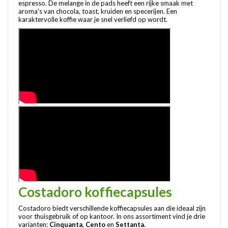
espresso. De melange in de pads heeft een rijke smaak met
aroma's van chocola, toast, kruiden en specerijen. Een
karaktervolle koffie waar je snel verliefd op wordt.
Costadoro koffiecapsules
Costadoro biedt verschillende koffiecapsules aan die ideaal zijn
voor thuisgebruik of op kantoor. In ons assortiment vind je drie
varianten:
Cinquanta
,
Cento
en
Settanta
.