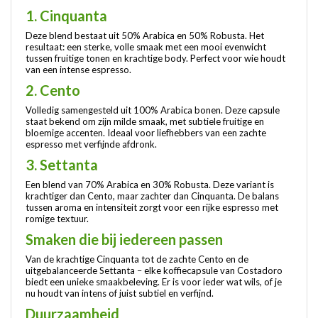
1. Cinquanta
Deze blend bestaat uit 50% Arabica en 50% Robusta. Het
resultaat: een sterke, volle smaak met een mooi evenwicht
tussen fruitige tonen en krachtige body. Perfect voor wie houdt
van een intense espresso.
2. Cento
Volledig samengesteld uit 100% Arabica bonen. Deze capsule
staat bekend om zijn milde smaak, met subtiele fruitige en
bloemige accenten. Ideaal voor liefhebbers van een zachte
espresso met verfijnde afdronk.
3. Settanta
Een blend van 70% Arabica en 30% Robusta. Deze variant is
krachtiger dan Cento, maar zachter dan Cinquanta. De balans
tussen aroma en intensiteit zorgt voor een rijke espresso met
romige textuur.
Smaken die bij iedereen passen
Van de krachtige Cinquanta tot de zachte Cento en de
uitgebalanceerde Settanta – elke koffiecapsule van Costadoro
biedt een unieke smaakbeleving. Er is voor ieder wat wils, of je
nu houdt van intens of juist subtiel en verfijnd.
Duurzaamheid