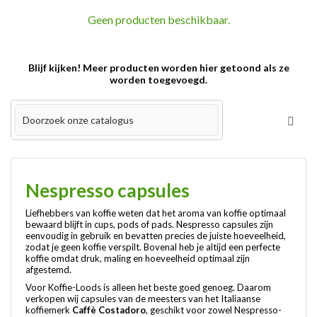
Geen producten beschikbaar.
Blijf kijken! Meer producten worden hier getoond als ze
worden toegevoegd.
Nespresso capsules
Liefhebbers van koffie weten dat het aroma van koffie optimaal
bewaard blijft in cups, pods of pads. Nespresso capsules zijn
eenvoudig in gebruik en bevatten precies de juiste hoeveelheid,
zodat je geen koffie verspilt. Bovenal heb je altijd een perfecte
koffie omdat druk, maling en hoeveelheid optimaal zijn
afgestemd.
Voor Koffie-Loods is alleen het beste goed genoeg. Daarom
verkopen wij capsules van de meesters van het Italiaanse
koffiemerk
Caffè Costadoro
, geschikt voor zowel Nespresso-