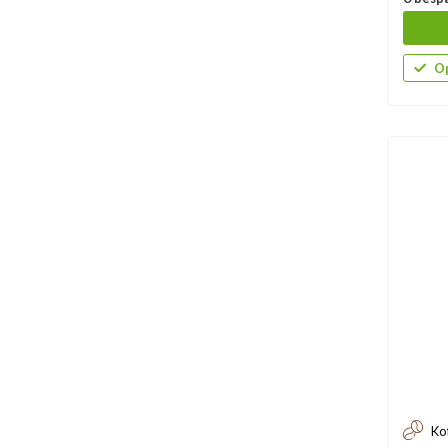
Op
Ko