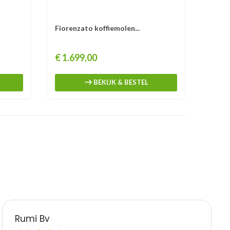
Fiorenzato koffiemolen...
Prijs
€ 1.699,00
BEKIJK & BESTEL