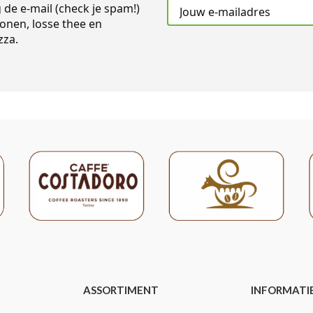
g de e-mail (check je spam!)
onen, losse thee en
zza.
ASSORTIMENT
INFORMATI