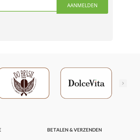
AANMELDEN
E
BETALEN & VERZENDEN