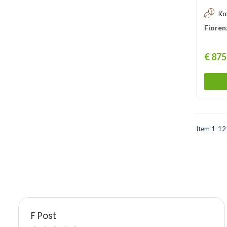
Ko
Fioren
Prijs
€ 875
Item 1-12 