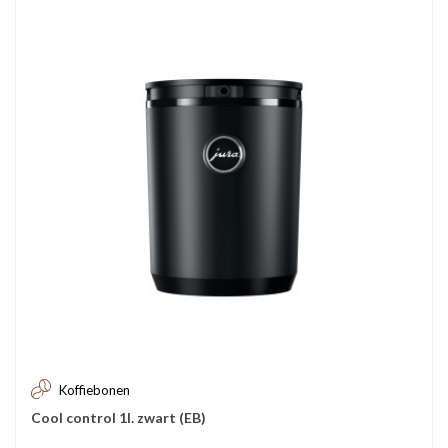
Koffiebonen
Cool control 1l. zwart (EB)