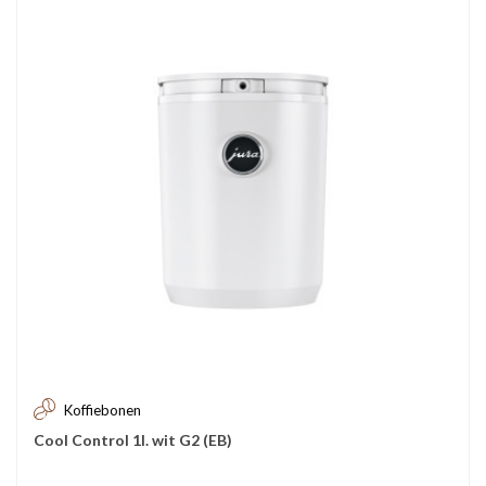
Koffiebonen
Cool Control 1l. wit G2 (EB)