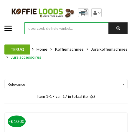
00
Home
Koffiemachines
Jura koffiemachines
TERUG
Jura accessoires
Relevance

Item 1-17 van 17 in totaal item(s)
-€ 10,00