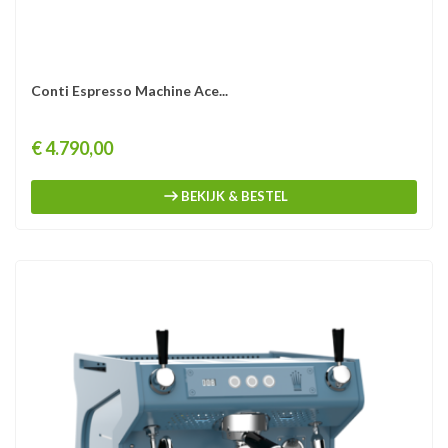
Conti Espresso Machine Ace...
Prijs
€ 4.790,00
BEKIJK & BESTEL