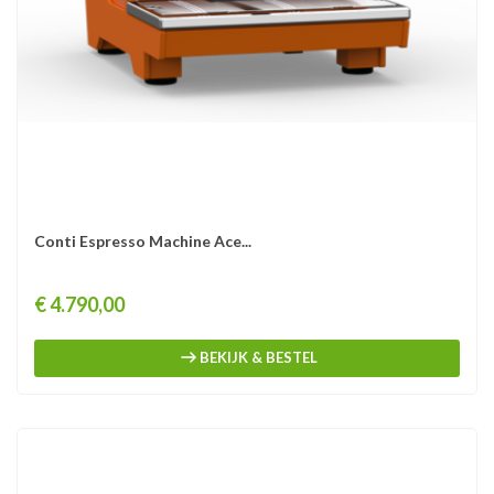
Conti Espresso Machine Ace...
Prijs
€ 4.790,00
BEKIJK & BESTEL