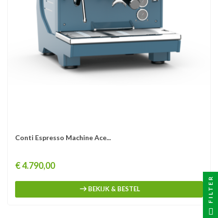
Conti Espresso Machine Ace...
Prijs
€ 4.790,00
FILTER
BEKIJK & BESTEL