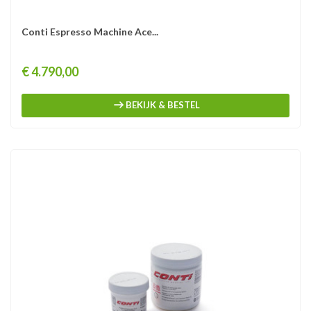
Conti Espresso Machine Ace...
Prijs
€ 4.790,00
BEKIJK & BESTEL