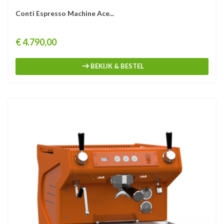
Conti Espresso Machine Ace...
Prijs
€ 4.790,00
BEKIJK & BESTEL