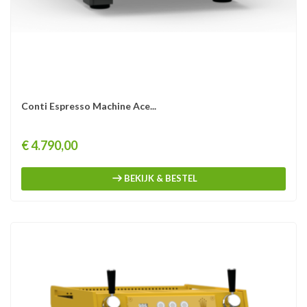
Conti Espresso Machine Ace...
Prijs
€ 4.790,00
BEKIJK & BESTEL