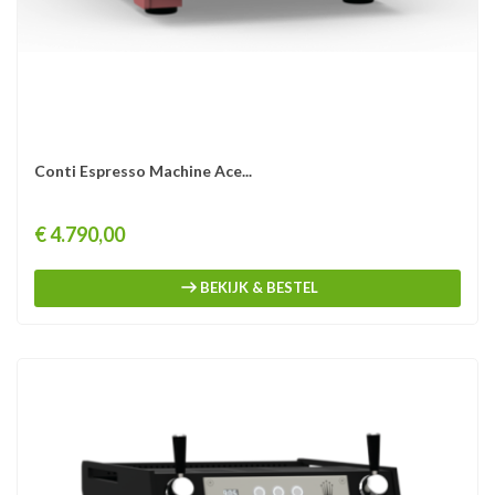
Conti Espresso Machine Ace...
Prijs
€ 4.790,00
BEKIJK & BESTEL