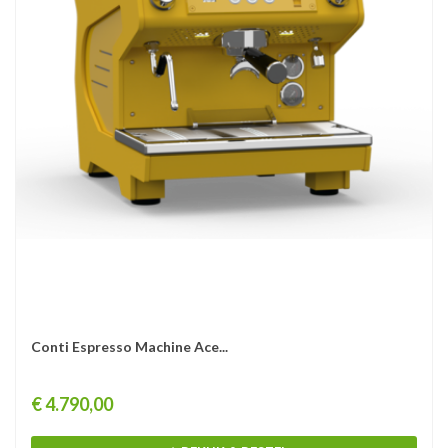
Conti Espresso Machine Ace...
Prijs
€ 4.790,00