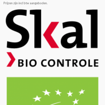
Prijzen zijn incl btw aangeboden.