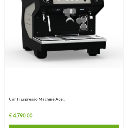
Conti Espresso Machine Ace...
Prijs
€ 4.790,00