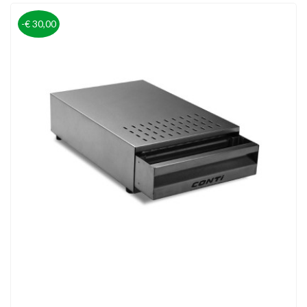
-€ 30,00