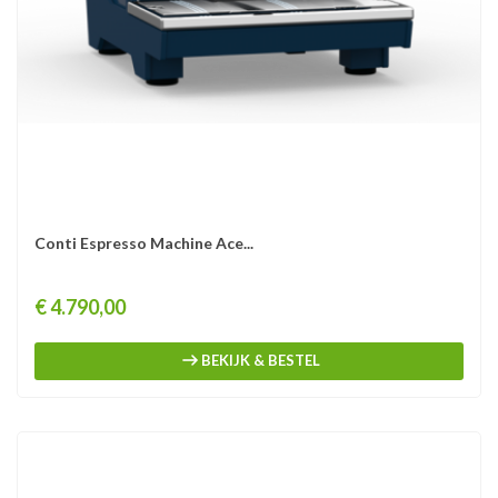
Conti Espresso Machine Ace...
Prijs
€ 4.790,00
BEKIJK & BESTEL