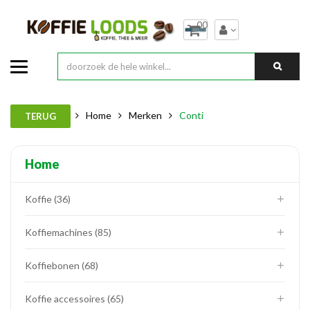
00
Home
Merken
Conti
TERUG
Home
Koffie
36
Koffiemachines
85
Koffiebonen
68
Koffie accessoires
65