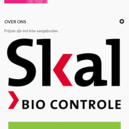
OVER ONS
Prijzen zijn incl btw aangeboden.