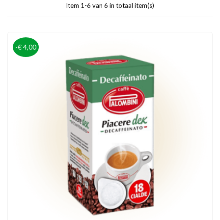
Item 1-6 van 6 in totaal item(s)
-€ 4,00