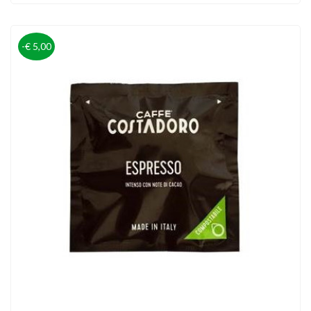
-€ 5,00