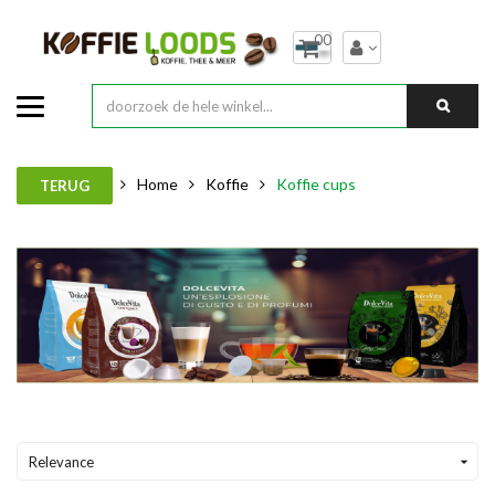
00
Home
Koffie
Koffie cups
TERUG
Relevance
