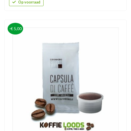
Op voorraad
-€ 5,00