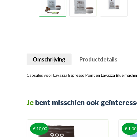
Omschrijving
Productdetails
Capsules voor Lavazza Espresso Point en Lavazza Blue machin
Je
bent misschien ook geïnteress
-€ 10,00
-€ 1,00