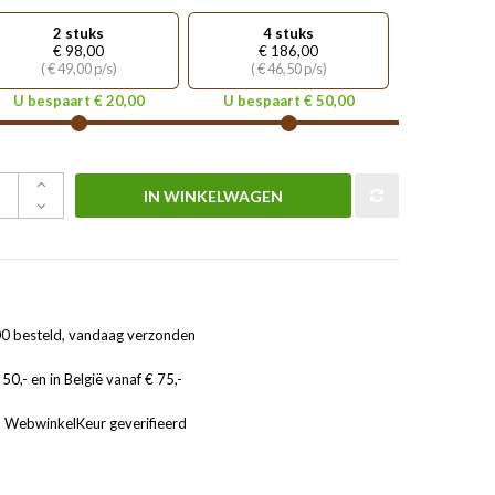
2 stuks
4 stuks
€ 98,00
€ 186,00
( € 49,00 p/s)
( € 46,50 p/s)
U bespaart € 20,00
U bespaart € 50,00
IN WINKELWAGEN
0 besteld, vandaag verzonden
50,- en in België vanaf € 75,-
, WebwinkelKeur geverifieerd