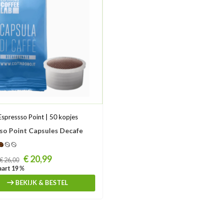
Espressso Point | 50 kopjes
so Point Capsules Decafe
€ 20,99
€ 26,00
art 19 %
BEKIJK & BESTEL