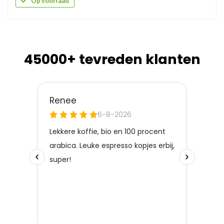
Op voorraad
45000+ tevreden klanten