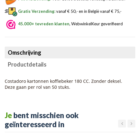
Gratis Verzending:
vanaf € 50,- en in België vanaf € 75,-
45.000+ tevreden klanten
, WebwinkelKeur geverifieerd
Omschrijving
Productdetails
Costadoro kartonnen koffiebeker 180 CC. Zonder deksel.
Deze gaan per rol van 50 stuks.
Je
bent misschien ook
geïnteresseerd in