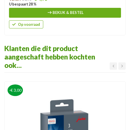
U bespaart 28 %
BEKIJK & BESTEL
Op voorraad
Klanten die dit product
aangeschaft hebben kochten
ook...
-€ 3,00