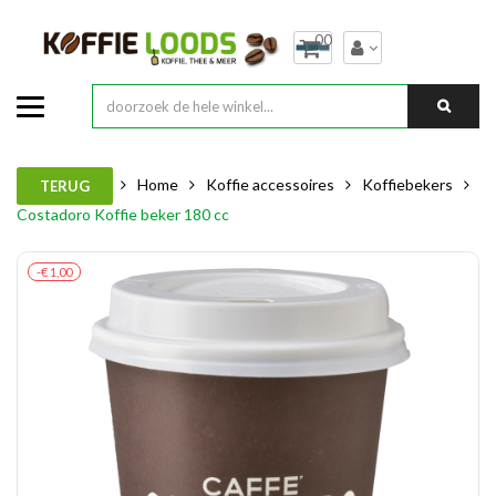
00
Home
Koffie accessoires
Koffiebekers
TERUG
Costadoro Koffie beker 180 cc
-€ 1,00