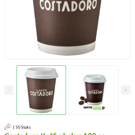
| 50 Stuks