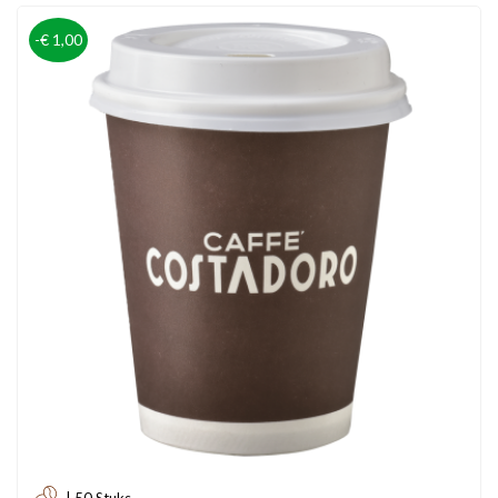
-€ 1,00
| 50 Stuks