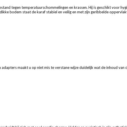
bestand tegen temperatuurschommelingen en krassen. Hij is geschikt voor hyg
ikke bodem staat de karaf stabiel en veilig en met zijn geribbelde oppervlaktes
dapters maakt u op niet mis te verstane wijze duidelijk wat de inhoud van de 