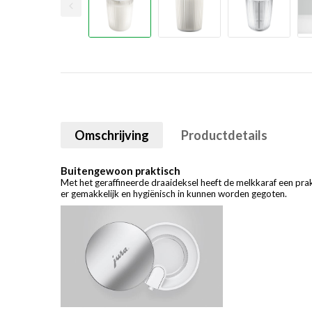
Omschrijving
Productdetails
Buitengewoon praktisch
Met het geraffineerde draaideksel heeft de melkkaraf een pra
er gemakkelijk en hygiënisch in kunnen worden gegoten.