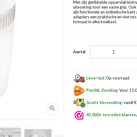
Met zijn geribbelde oppervlaktestruc
uitvoering voor een vaste grip. Ook 
zijn functionele en esthetische kant
adapters een praktische en niet mis
formaat in elke koelkast.
Aantal
Levertijd:
Op voorraad
PostNL Zending:
Voor 15:0
Gratis Verzending:
vanaf € 

45.000+ tevreden klanten