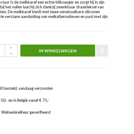
tuur is de melkkaraf een echte blikvanger en zorgt hij in zijn
bij het vullen laat hij zich dankzij zwenkbaar draaideksel van
 zien. De melkkaraf biedt met twee verwisselbare siliconen
 te verstane aanduiding van melkalternatieven en past met zijn
IN WINKELWAGEN
0 besteld, vandaag verzonden
50,- en in België vanaf € 75,-
, WebwinkelKeur geverifieerd