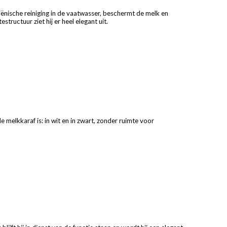
iënische reiniging in de vaatwasser, beschermt de melk en
tructuur ziet hij er heel elegant uit.
melkkaraf is: in wit en in zwart, zonder ruimte voor