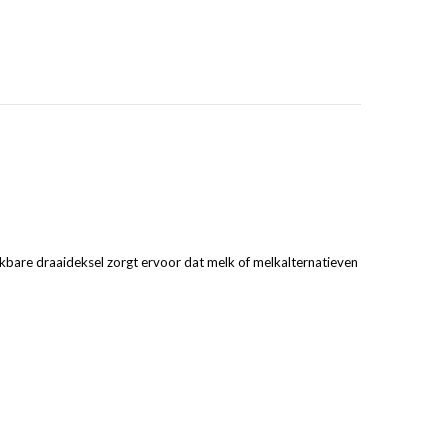
nkbare draaideksel zorgt ervoor dat melk of melkalternatieven