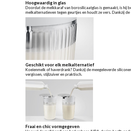
Hoogwaardig in glas
Doordat de melkkaraf van borosilicaatglas is gemaakt, is hij 
melkalternatieven tegen geurtjes en houdt ze vers. Dankzij de d
Geschikt voor elk melkalternatief
Koeienmelk of haverdrank? Dankzij de meegeleverde siliconen a
vergissen, stijlzuiver en praktisch.
Fraai en chic vormgegeven