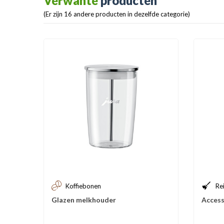
Verwante
producten
(Er zijn 16 andere producten in dezelfde categorie)
Koffiebonen
Re
Glazen melkhouder
Access