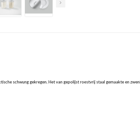
ktische schwung gekregen. Het van gepolijst roestvrij staal gemaakte en zwe