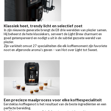
Klassiek heet, trendy licht en selectief zoet
In zijn nieuwste generatie brengt de E8 drie werelden van plezier samen.
Hij beheerst de hete klassiekers, serveert de Light Brew charmant en
goed getempereerd en nodigt u uit in de subtiel gezoete wereld van
plezier.
Zijn variëteit omvat 27 specialiteiten die elk koffiemoment zijn favoriete
noot en afgeronde aroma's geven – van Hot over Light tot Sweet.
Een precieze maalprocess voor elke koffiespecialiteit
Eersteklas koffiegenot is het resultaat van de beste ingrediënten en een
perfecte bereiding.