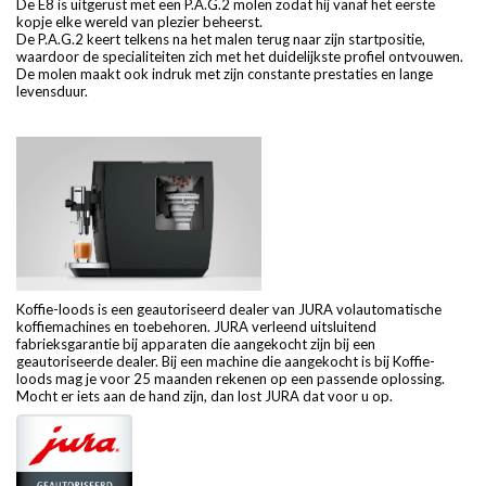
De E8 is uitgerust met een P.A.G.2 molen zodat hij vanaf het eerste
kopje elke wereld van plezier beheerst.
De P.A.G.2 keert telkens na het malen terug naar zijn startpositie,
waardoor de specialiteiten zich met het duidelijkste profiel ontvouwen.
De molen maakt ook indruk met zijn constante prestaties en lange
levensduur.
Koffie-loods is een geautoriseerd dealer van JURA volautomatische
koffiemachines en toebehoren. JURA verleend uitsluitend
fabrieksgarantie bij apparaten die aangekocht zijn bij een
geautoriseerde dealer. Bij een machine die aangekocht is bij Koffie-
loods mag je voor 25 maanden rekenen op een passende oplossing.
Mocht er iets aan de hand zijn, dan lost JURA dat voor u op.