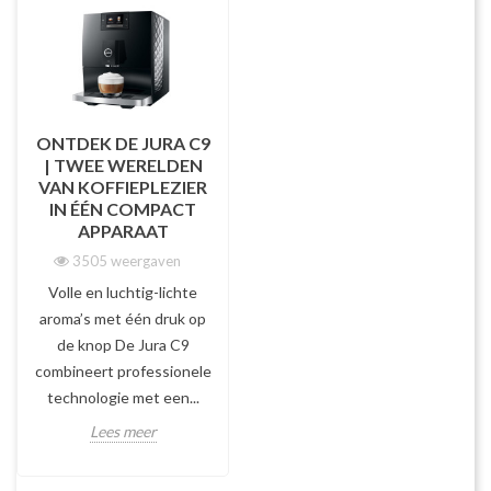
ONTDEK DE JURA C9
| TWEE WERELDEN
VAN KOFFIEPLEZIER
IN ÉÉN COMPACT
APPARAAT
3505 weergaven
Volle en luchtig-lichte
aroma’s met één druk op
de knop De Jura C9
combineert professionele
technologie met een...
Lees meer