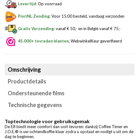
Levertijd:
Op voorraad
PostNL Zending:
Voor 15:00 besteld, vandaag verzonden
Gratis Verzending:
vanaf € 50,- en in België vanaf € 75,-
45.000+ tevreden klanten
, WebwinkelKeur geverifieerd
Omschrijving
Productdetails
Ondersteunende films
Technische gegevens
Toptechnologie voor gebruiksgemak
De E8 biedt meer comfort dan ooit tevoren: dankzij Coffee Timer en
J.O.E.® is uw ochtendkoffie klaar zodra u opstaat en nodigt u uit om de
dag te beginnen.