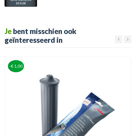
Je
bent misschien ook
geïnteresseerd in
-€ 1,00