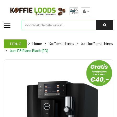
00
Home
Koffiemachines
Jura koffiemachines
TERUG
Jura E8 Piano Black (ED)