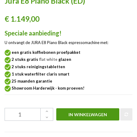
Jura E8 Piano Black (ED)
€ 1.149,00
Speciale aanbieding!
U ontvangt de JURA E8 Piano Black espressomachine met:
een gratis koffiebonen proefpakket
2 stuks gratis
flat white
glazen
2 stuks reinigingstabletten
1 stuk waterfilter claris smart
25 maanden garantie
Showroom Harderwijk - kom proeven!
IN WINKELWAGEN