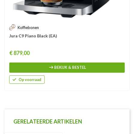
Koffiebonen
Jura C9 Piano Black (EA)
Prijs
€ 879,00
BEKIJK & BESTEL
Op voorraad
GERELATEERDE ARTIKELEN