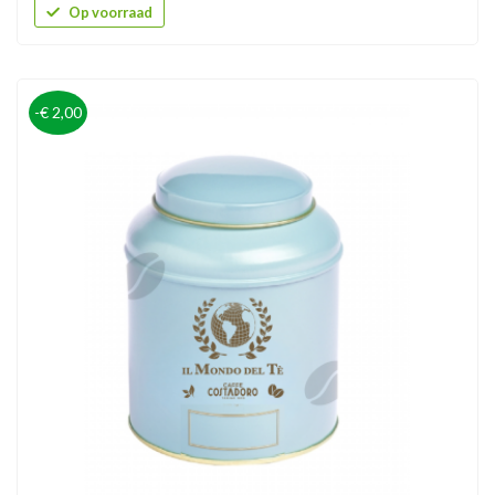
Op voorraad
-€ 2,00