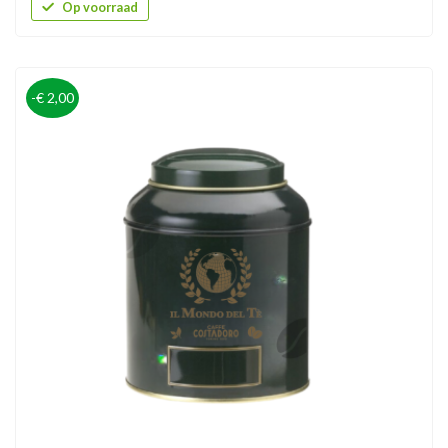
Op voorraad
-€ 2,00