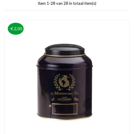
Item 1-28 van 28 in totaal item(s)
-€ 2,00