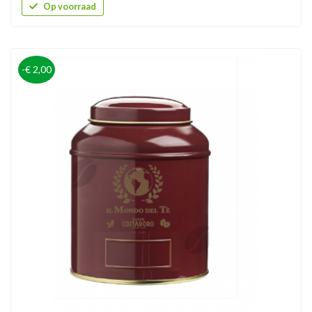
Op voorraad
-€ 2,00