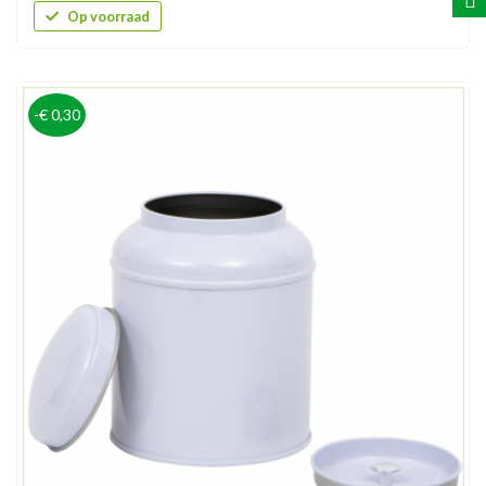
Op voorraad
-€ 0,30