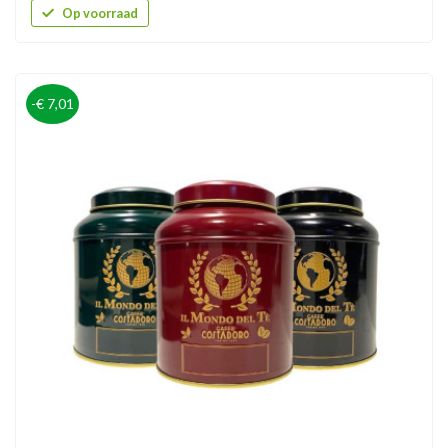
Op voorraad
-€ 7,01