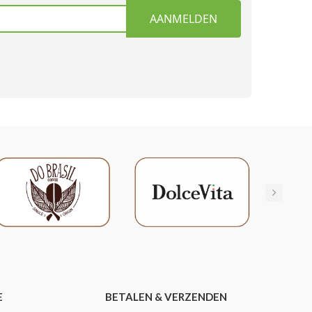
AANMELDEN
E
BETALEN & VERZENDEN