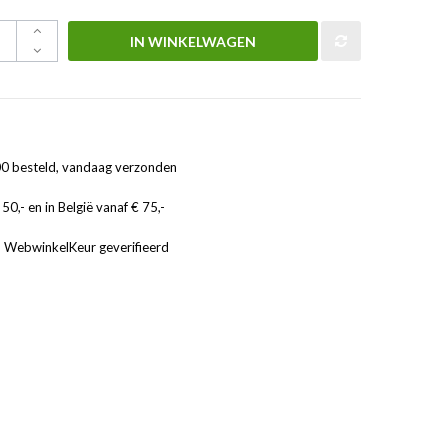
IN WINKELWAGEN
0 besteld, vandaag verzonden
50,- en in België vanaf € 75,-
, WebwinkelKeur geverifieerd