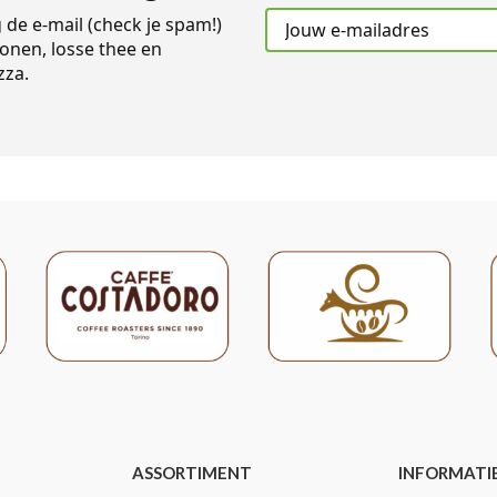
g de e-mail (check je spam!)
onen, losse thee en
zza.
ASSORTIMENT
INFORMATI