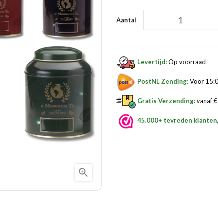
Aantal
Levertijd:
Op voorraad
PostNL Zending:
Voor 15:0
Gratis Verzending:
vanaf € 
45.000+ tevreden klanten
