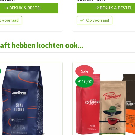
BEKIJK & BESTEL
BEKIJK & BESTEL
 voorraad
Op voorraad
aft hebben kochten ook...
Sale
-€ 10,00