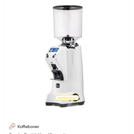
Aanbieding!
Koffiebonen