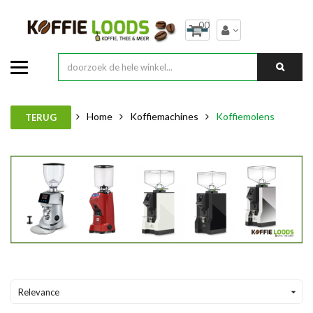
00
Home
Koffiemachines
Koffiemolens
TERUG
Relevance
