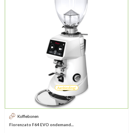
Aanbieding!
Koffiebonen
Fiorenzato F64 EVO ondemand...