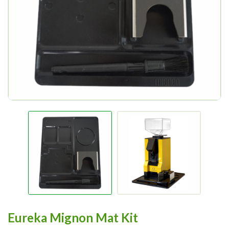
Eureka Mignon Mat Kit