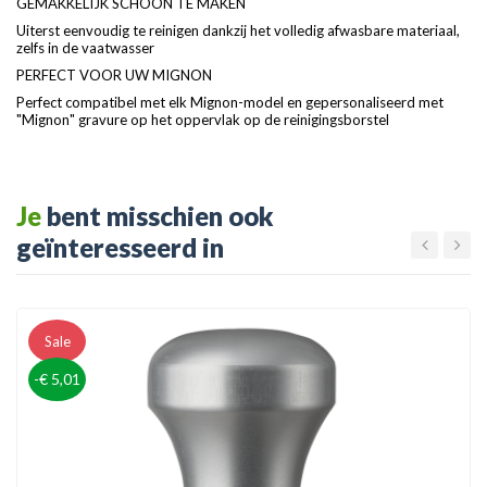
GEMAKKELIJK SCHOON TE MAKEN
Uiterst eenvoudig te reinigen dankzij het volledig afwasbare materiaal,
zelfs in de vaatwasser
PERFECT VOOR UW MIGNON
Perfect compatibel met elk Mignon-model en gepersonaliseerd met
"Mignon" gravure op het oppervlak op de reinigingsborstel
Je
bent misschien ook
geïnteresseerd in
Sale
-€ 5,01