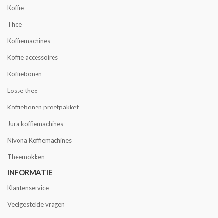
Koffie
Thee
Koffiemachines
Koffie accessoires
Koffiebonen
Losse thee
Koffiebonen proefpakket
Jura koffiemachines
Nivona Koffiemachines
Theemokken
INFORMATIE
Klantenservice
Veelgestelde vragen