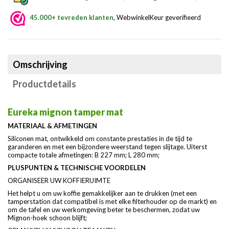
45.000+ tevreden klanten
, WebwinkelKeur geverifieerd
Omschrijving
Productdetails
Eureka mignon tamper mat
MATERIAAL & AFMETINGEN
Siliconen mat, ontwikkeld om constante prestaties in de tijd te
garanderen en met een bijzondere weerstand tegen slijtage. Uiterst
compacte totale afmetingen: B 227 mm; L 280 mm;
PLUSPUNTEN & TECHNISCHE VOORDELEN
ORGANISEER UW KOFFIERUIMTE
Het helpt u om uw koffie gemakkelijker aan te drukken (met een
tamperstation dat compatibel is met elke filterhouder op de markt) en
om de tafel en uw werkomgeving beter te beschermen, zodat uw
Mignon-hoek schoon blijft;