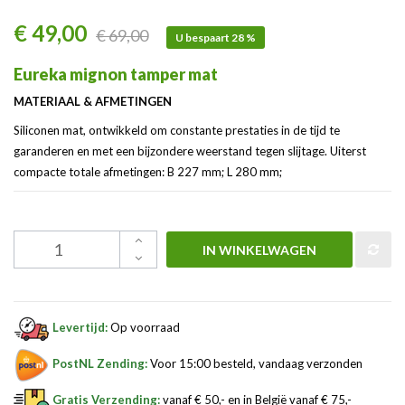
€ 49,00
€ 69,00
U bespaart 28 %
Eureka mignon tamper mat
MATERIAAL & AFMETINGEN
Siliconen mat, ontwikkeld om constante prestaties in de tijd te
garanderen en met een bijzondere weerstand tegen slijtage. Uiterst
compacte totale afmetingen: B 227 mm; L 280 mm;
IN WINKELWAGEN
Levertijd:
Op voorraad
PostNL Zending:
Voor 15:00 besteld, vandaag verzonden
Gratis Verzending:
vanaf € 50,- en in België vanaf € 75,-