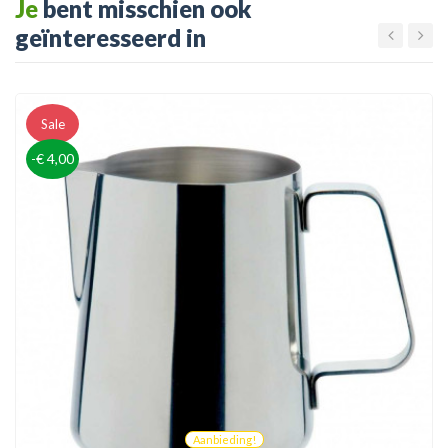
Je
bent misschien ook
geïnteresseerd in
Sale
-€ 4,00
Aanbieding!