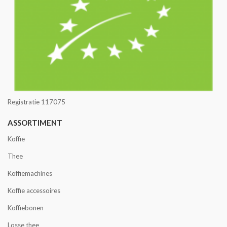
Registratie 117075
ASSORTIMENT
Koffie
Thee
Koffiemachines
Koffie accessoires
Koffiebonen
Losse thee