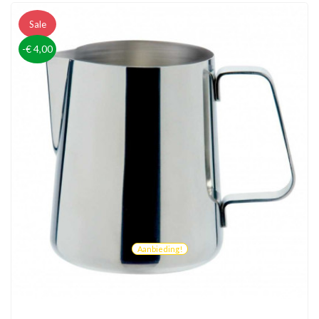
Sale
-€ 4,00
Aanbieding!