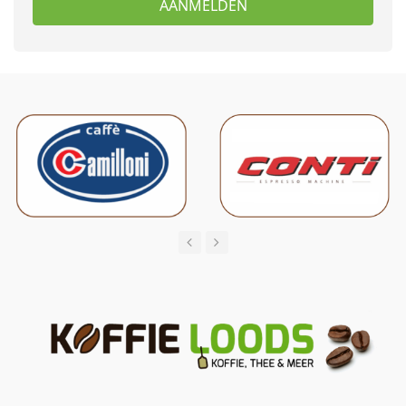
AANMELDEN