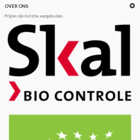
OVER ONS
Prijzen zijn incl btw aangeboden.