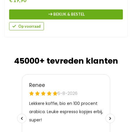
€ 19,90
BEKIJK & BESTEL
Op voorraad
45000+ tevreden klanten