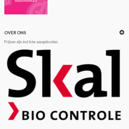
OVER ONS
Prijzen zijn incl btw aangeboden.