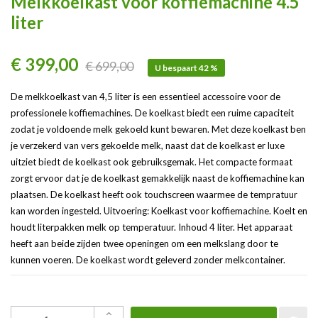
Melkkoelkast voor koffiemachine 4.5
liter
€ 399,00
€ 699,00
U bespaart 42 %
De melkkoelkast van 4,5 liter is een essentieel accessoire voor de
professionele koffiemachines. De koelkast biedt een ruime capaciteit
zodat je voldoende melk gekoeld kunt bewaren. Met deze koelkast ben
je verzekerd van vers gekoelde melk, naast dat de koelkast er luxe
uitziet biedt de koelkast ook gebruiksgemak. Het compacte formaat
zorgt ervoor dat je de koelkast gemakkelijk naast de koffiemachine kan
plaatsen. De koelkast heeft ook touchscreen waarmee de tempratuur
kan worden ingesteld. Uitvoering: Koelkast voor koffiemachine. Koelt en
houdt literpakken melk op temperatuur. Inhoud 4 liter. Het apparaat
heeft aan beide zijden twee openingen om een melkslang door te
kunnen voeren. De koelkast wordt geleverd zonder melkcontainer.