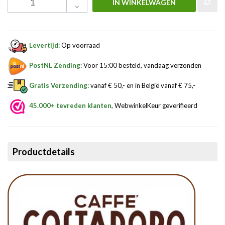
IN WINKELWAGEN
Levertijd:
Op voorraad
PostNL Zending:
Voor 15:00 besteld, vandaag verzonden
Gratis Verzending:
vanaf € 50,- en in België vanaf € 75,-
45.000+ tevreden klanten
, WebwinkelKeur geverifieerd
Productdetails