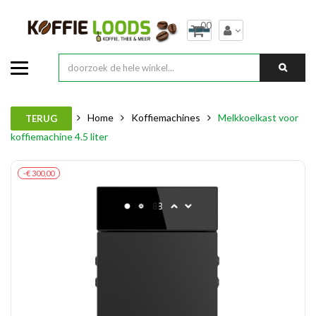
00
Home
Koffiemachines
Melkkoelkast voor
TERUG
koffiemachine 4.5 liter
-€ 300,00