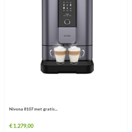
Nivona 8107 met gratis...
Prijs
€ 1.279,00