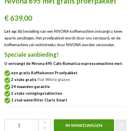
Nivona 695 met gratis proefpakket
€ 639,00
Let op:
Bij bestelling van een NIVONA koffiemachine ontvangt u twee
aparte zendingen. Het proefpakket wordt door ons verstuurd, en de
koffiemachine zal rechtstreeks door NIVONA worden verzonden.
Speciale aanbieding!
U ontvangt de Nivona 695 Cafe Romatica espressomachine met:
een gratis Koffiebonen Proefpakket
2 stuks gratis
Flat White glazen
24 maanden garantie
2 stuks reinigingstabletten
1 stuk waterfilter Claris Smart
IN WINKELWAGEN