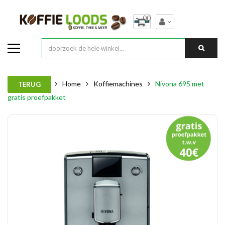
00
Home
Koffiemachines
Nivona 695 met
TERUG
gratis proefpakket