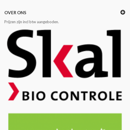
OVER ONS
Prijzen zijn incl btw aangeboden.