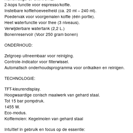
2-kops functie voor espresso/koffie.
Instelbare koffiehoeveelheid (ca. 20 ml – 240 ml).
Poedervak ​​voor voorgemalen koffie (één portie).
Heet waterfunctie voor thee (3 niveaus).
Verwijderbare watertank (2,2 L.)
Bonenreservoir (Voor 250 gram bonen)
ONDERHOUD:
Zetgroep uitneembaar voor reiniging.
Controle-indicator voor filterwissel.
Automatisch onderhoudsprogramma voor ontkalken en reinigen.
TECHNOLOGIE:
TFT-kleurendisplay.
Hoogwaardige conisch maalwerk van gehard staal.
Tot 15 bar pompdruk.
1455 W.
Eco-modus.
Koffiemolen: Kegelmolen van gehard staal
Intuïtief in gebruik en focus op de essentie: