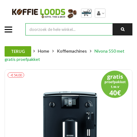
00
Home
Koffiemachines
Nivona 550 met
TERUG
gratis proefpakket
-€ 54,00