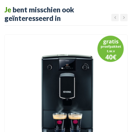
Je
bent misschien ook
geïnteresseerd in