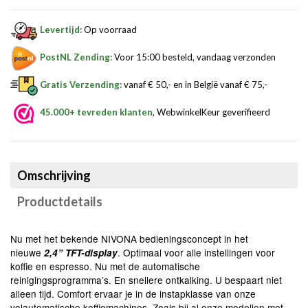
Levertijd:
Op voorraad
PostNL Zending:
Voor 15:00 besteld, vandaag verzonden
Gratis Verzending:
vanaf € 50,- en in België vanaf € 75,-
45.000+ tevreden klanten
, WebwinkelKeur geverifieerd
Omschrijving
Productdetails
Nu met het bekende NIVONA bedieningsconcept in het
nieuwe
. Optimaal voor alle instellingen voor
2,4” TFT-display
koffie en espresso. Nu met de automatische
reinigingsprogramma’s. En snellere ontkalking. U bespaart niet
alleen tijd. Comfort ervaar je in de instapklasse van onze
volautomatische koffiemachines. Zoals bij al onze modellen met