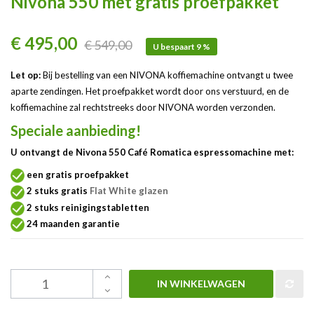
Nivona 550 met gratis proefpakket
€ 495,00
€ 549,00
U bespaart 9 %
Let op:
Bij bestelling van een NIVONA koffiemachine ontvangt u twee
aparte zendingen. Het proefpakket wordt door ons verstuurd, en de
koffiemachine zal rechtstreeks door NIVONA worden verzonden.
Speciale aanbieding!
U ontvangt de Nivona 550 Café Romatica espressomachine met:
een gratis proefpakket
2 stuks gratis
Flat White glazen
2 stuks reinigingstabletten
24 maanden garantie
IN WINKELWAGEN