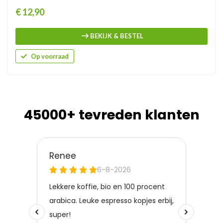
Prijs
€ 12,90
BEKIJK & BESTEL
Op voorraad
45000+ tevreden klanten