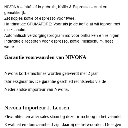
NIVONA – intuïtief in gebruik, Koffie & Espresso – snel en
gemakkelijk.
Zet kopjes koffie of espresso voor twee.
Handmatige SPUMATORE: Voor als je de koffie af wil toppen ​​met
melkschuim.
Automatisch verzorgingsprogramma: voor ontkalken en reinigen.
Individuele recepten voor espresso, koffie, melkschuim, heet
water.
Garantie voorwaarden van NIVONA
Nivona koffiemachines worden geleverdt met 2 jaar
fabrieksgarantie. De garantie geschied rechtsreeks via de
Nederlandse importeur van Nivona.
Nivona Importeur J. Lensen
Flexibiliteit en after sales staan bij deze firma hoog in het vaandel.
Kwaliteit en duurzaamheid zijn daarbij de trefwoorden. De eigen