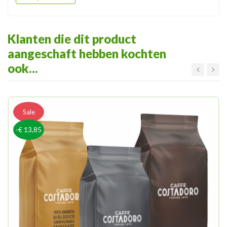
Klanten die dit product
aangeschaft hebben kochten
ook...
Sale
-€ 13,85