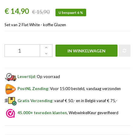
€ 14,90
€ 15,90
U bespaart 6 %
Set van 2 Flat White - koffie Glazen
IN WINKELWAGEN
Levertijd:
Op voorraad
PostNL Zending:
Voor 15:00 besteld, vandaag verzonden
Gratis Verzending:
vanaf € 50,- en in België vanaf € 75,-
45.000+ tevreden klanten
, WebwinkelKeur geverifieerd