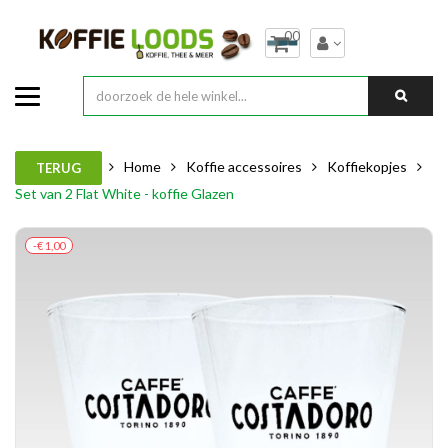
00
Home
Koffie accessoires
Koffiekopjes
TERUG
Set van 2 Flat White - koffie Glazen
-€ 1,00