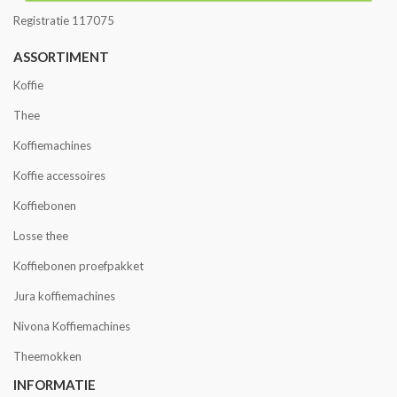
Registratie 117075
ASSORTIMENT
Koffie
Thee
Koffiemachines
Koffie accessoires
Koffiebonen
Losse thee
Koffiebonen proefpakket
Jura koffiemachines
Nivona Koffiemachines
Theemokken
INFORMATIE