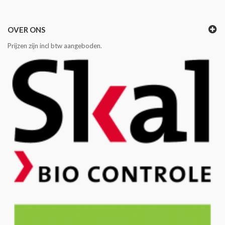
OVER ONS
Prijzen zijn incl btw aangeboden.