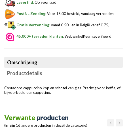
Levertijd:
Op voorraad
PostNL Zending:
Voor 15:00 besteld, vandaag verzonden
Gratis Verzending:
vanaf € 50,- en in België vanaf € 75,-
45.000+ tevreden klanten
, WebwinkelKeur geverifieerd
Omschrijving
Productdetails
Costadoro cappuccino kop en schotel van glas. Prachtig voor koffie, of
bijvoorbeeld een cappucino.
Verwante
producten
(Er zijn 16 andere producten in dezelfde categorie)