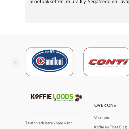
proefpakketten, m.u.v. Illy, Segafredo en Lava
OVER ONS
Over ons
Telefonisch bereikbaar van :
Koffie en Thee Blog