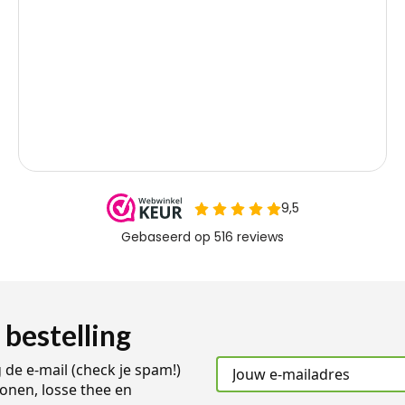
 bestelling
g de e-mail (check je spam!)
onen, losse thee en