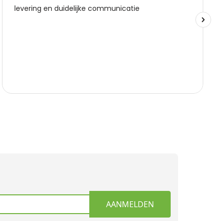
AANMELDEN