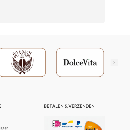
E
BETALEN & VERZENDEN
ragen