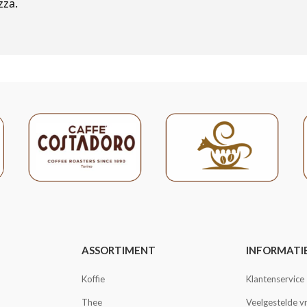
zza.
ASSORTIMENT
INFORMATI
Koffie
Klantenservice
Thee
Veelgestelde v