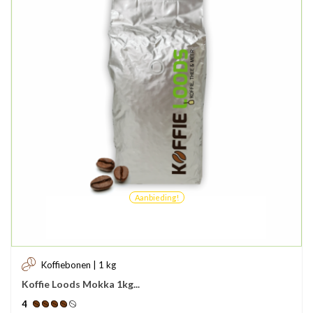
Aanbieding!
Koffiebonen | 1 kg
Koffie Loods Mokka 1kg...
4