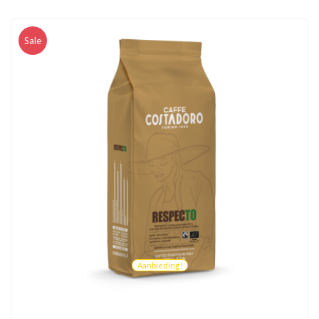
Sale
Aanbieding!