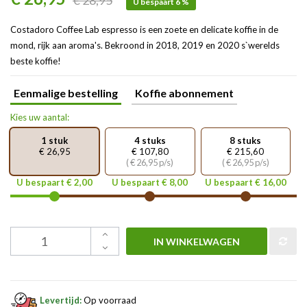
€ 28,95
U bespaart 6 %
Costadoro Coffee Lab espresso is een zoete en delicate koffie in de
mond, rijk aan aroma's. Bekroond in 2018, 2019 en 2020 s`werelds
beste koffie!
Eenmalige bestelling
Koffie abonnement
Kies uw aantal:
1 stuk
4 stuks
8 stuks
€ 26,95
€ 107,80
€ 215,60
( € 26,95 p/s)
( € 26,95 p/s)
U bespaart € 2,00
U bespaart € 8,00
U bespaart € 16,00
IN WINKELWAGEN
Levertijd:
Op voorraad