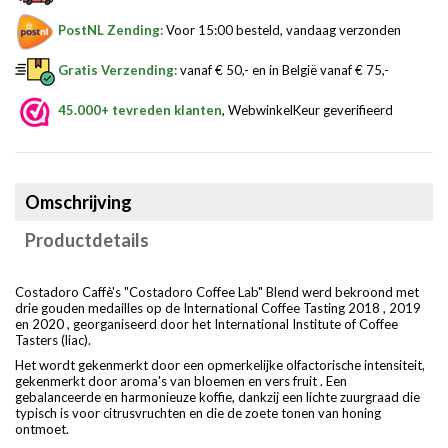
PostNL Zending:
Voor 15:00 besteld, vandaag verzonden
Gratis Verzending:
vanaf € 50,- en in België vanaf € 75,-
45.000+ tevreden klanten
, WebwinkelKeur geverifieerd
Omschrijving
Productdetails
Costadoro Caffè's "Costadoro Coffee Lab" Blend werd bekroond met
drie gouden medailles op de International Coffee Tasting 2018 , 2019
en 2020 , georganiseerd door het International Institute of Coffee
Tasters (liac).
Het wordt gekenmerkt door een opmerkelijke olfactorische intensiteit,
gekenmerkt door aroma's van bloemen en vers fruit . Een
gebalanceerde en harmonieuze koffie, dankzij een lichte zuurgraad die
typisch is voor citrusvruchten en die de zoete tonen van honing
ontmoet.