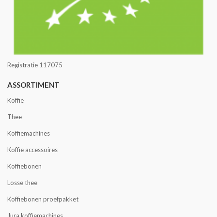
Registratie 117075
ASSORTIMENT
Koffie
Thee
Koffiemachines
Koffie accessoires
Koffiebonen
Losse thee
Koffiebonen proefpakket
Jura koffiemachines