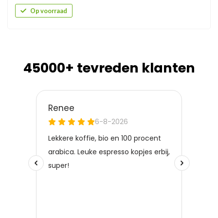
Op voorraad
45000+ tevreden klanten