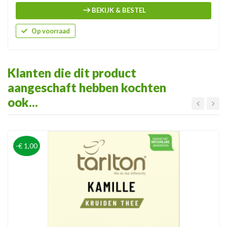
BEKIJK & BESTEL
Op voorraad
Klanten die dit product
aangeschaft hebben kochten
ook...
-€ 1,00