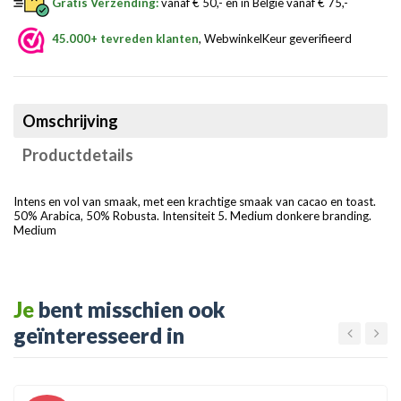
Gratis Verzending:
vanaf € 50,- en in België vanaf € 75,-
45.000+ tevreden klanten
, WebwinkelKeur geverifieerd
Omschrijving
Productdetails
Intens en vol van smaak, met een krachtige smaak van cacao en toast.
50% Arabica, 50% Robusta. Intensiteit 5. Medium donkere branding.
Medium
Je
bent misschien ook
geïnteresseerd in