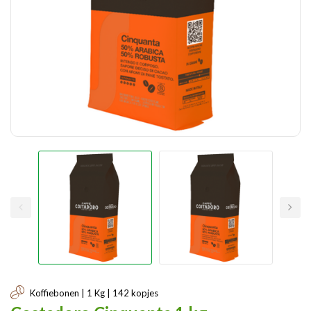
Koffiebonen | 1 Kg | 142 kopjes