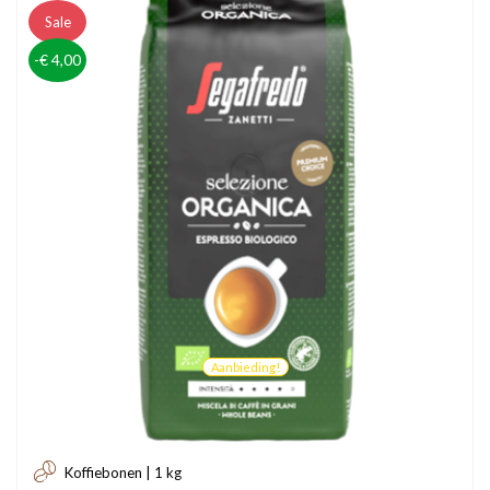
Sale
-€ 4,00
Aanbieding!
Koffiebonen | 1 kg