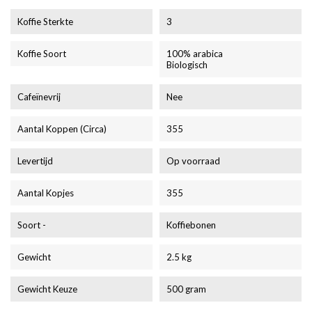
Koffie Sterkte
3
Koffie Soort
100% arabica
Biologisch
Cafeïnevrij
Nee
Aantal Koppen (circa)
355
Levertijd
Op voorraad
Aantal Kopjes
355
Soort -
Koffiebonen
Gewicht
2.5 kg
Gewicht Keuze
500 gram