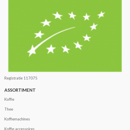
Registratie 117075
ASSORTIMENT
Koffie
Thee
Koffiemachines
Koffie accessoires