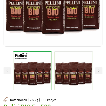
Koffiebonen | 2.5 kg | 355 kopjes