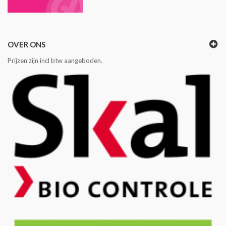
OVER ONS
Prijzen zijn incl btw aangeboden.