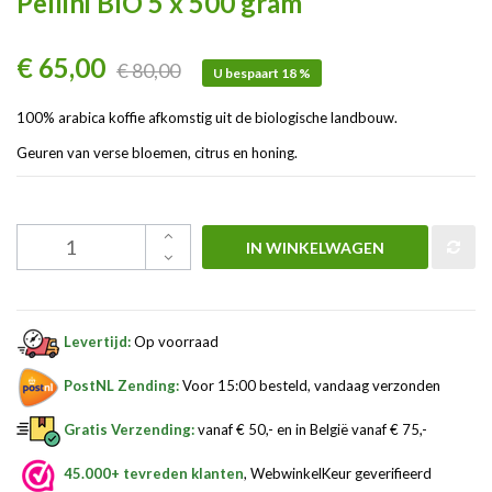
Pellini BIO 5 x 500 gram
€ 65,00
€ 80,00
U bespaart 18 %
100% arabica koffie afkomstig uit de biologische landbouw.
Geuren van verse bloemen, citrus en honing.
IN WINKELWAGEN
Levertijd:
Op voorraad
PostNL Zending:
Voor 15:00 besteld, vandaag verzonden
Gratis Verzending:
vanaf € 50,- en in België vanaf € 75,-
45.000+ tevreden klanten
, WebwinkelKeur geverifieerd