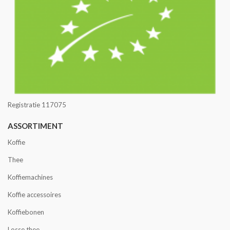
Registratie 117075
ASSORTIMENT
Koffie
Thee
Koffiemachines
Koffie accessoires
Koffiebonen
Losse thee