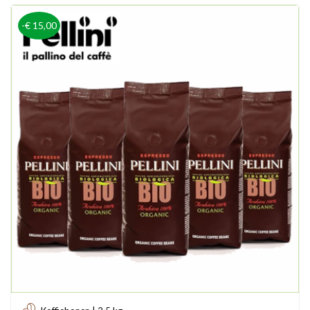
-€ 15,00