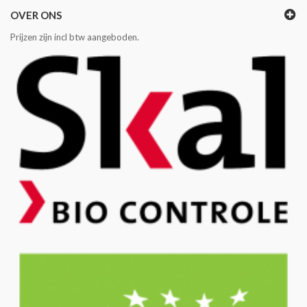
OVER ONS
Prijzen zijn incl btw aangeboden.