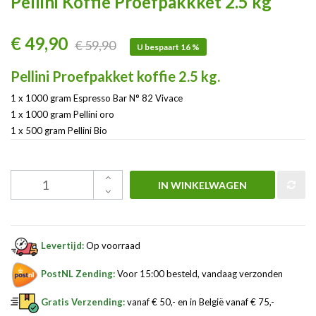
Pellini Koffie Proefpakkket 2.5 kg
€ 49,90
€ 59,90
U bespaart 16 %
Pellini Proefpakket koffie 2.5 kg.
1 x 1000 gram Espresso Bar N° 82 Vivace
1 x 1000 gram Pellini oro
1 x 500 gram Pellini Bio
IN WINKELWAGEN
Levertijd:
Op voorraad
PostNL Zending:
Voor 15:00 besteld, vandaag verzonden
Gratis Verzending:
vanaf € 50,- en in België vanaf € 75,-