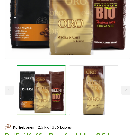
Koffiebonen | 2.5 kg | 355 kopjes