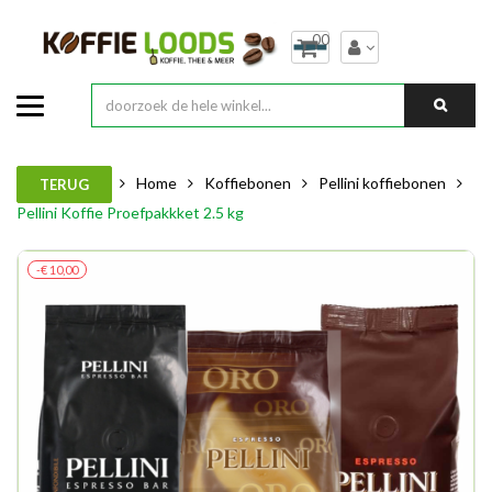
00
Home
Koffiebonen
Pellini koffiebonen
TERUG
Pellini Koffie Proefpakkket 2.5 kg
-€ 10,00