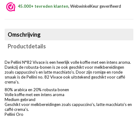
45.000+ tevreden klanten
, WebwinkelKeur geverifieerd
Omschrijving
Productdetails
De Pellini N°82 Vivace is een heerlijk volle koffie met een intens aroma.
Dankzij de robusta-bonen is ze ook geschikt voor melkbereidingen
zoals cappuccino's en latte macchiato's. Door zijn romige en ronde
smaak is de Pellini no. 82 Vivace ook uitstekend geschikt voor caffé
crema's.
80% arabica en 20% robusta bonen
Volle koffie met een intens aroma
Medium gebrand
Geschikt voor melkbereidingen zoals cappuccino's, latte macchiato's en
caffé crema's.
Pellini Oro