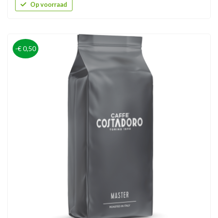
Op voorraad
-€ 0,50