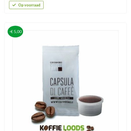
Op voorraad
-€ 5,00