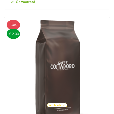
Op voorraad
Sale
-€ 2,00
Aanbieding!