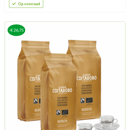
Op voorraad
-€ 26,75