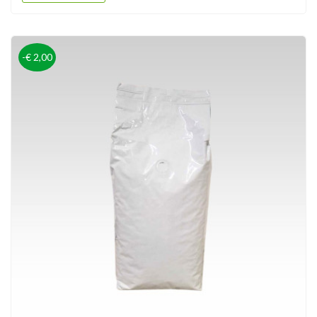
-€ 2,00