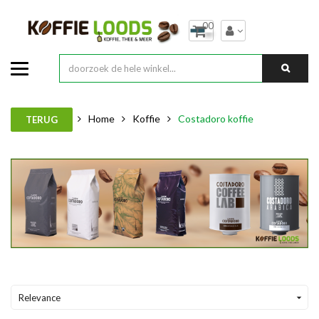
00
Home
Koffie
Costadoro koffie
TERUG
Relevance
