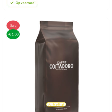
Op voorraad
Sale
-€ 1,00
Aanbieding!