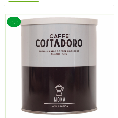
-€ 0,50