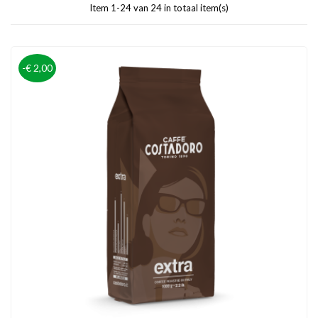
Item 1-24 van 24 in totaal item(s)
-€ 2,00