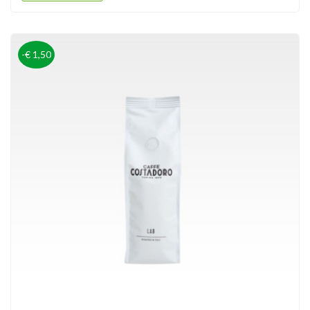
-€ 1,50