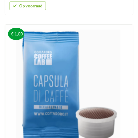
Op voorraad
-€ 1,00