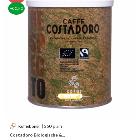
-€ 0,50
Aanbieding!
Koffiebonen | 250 gram
Costadoro Biologische &...