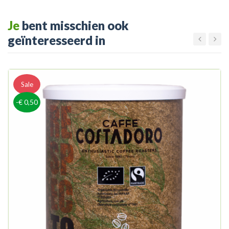
Je
bent misschien ook
geïnteresseerd in
Sale
-€ 0,50