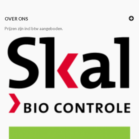
OVER ONS
Prijzen zijn incl btw aangeboden.