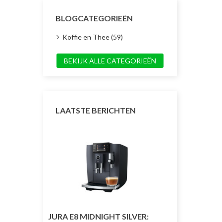
BLOGCATEGORIEËN
Koffie en Thee (59)
BEKIJK ALLE CATEGORIEËN
LAATSTE BERICHTEN
JURA E8 MIDNIGHT SILVER:
JURA J10 TW