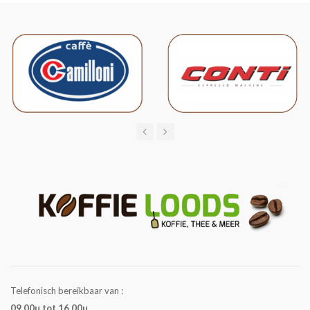
Telefonisch bereikbaar van :
09.00u tot 16.00u