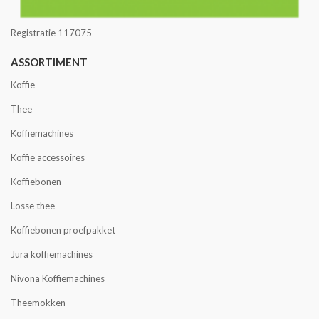
Registratie 117075
ASSORTIMENT
Koffie
Thee
Koffiemachines
Koffie accessoires
Koffiebonen
Losse thee
Koffiebonen proefpakket
Jura koffiemachines
Nivona Koffiemachines
Theemokken