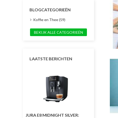
BLOGCATEGORIEËN
Koffie en Thee (59)
BEKIJK ALLE CATEGORIEËN
LAATSTE BERICHTEN
JURA E8 MIDNIGHT SILVER:
JURA J10 TW