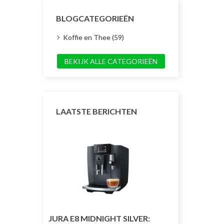
BLOGCATEGORIEËN
Koffie en Thee (59)
BEKIJK ALLE CATEGORIEËN
LAATSTE BERICHTEN
JURA E8 MIDNIGHT SILVER:
JURA J10 TW