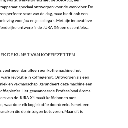
tapparaat speciaal ontworpen voor de werkvloer. De
 een perfecte start van de dag, maar biedt ook een
leving voor jou en je collega's. Met zijn innovatieve
iendelijke ontwerp is de JURA X6 een essentiële...
DEK DE KUNST VAN KOFFIEZETTEN
 veel meer dan alleen een koffiemachine; het
ware revolutie in koffiegenot. Ontworpen als een
niek en vakmanschap, garandeert deze machine een
offieplezier. Het geavanceerde Professional Aroma
teem van de JURA X4 maalt koffiebonen met
, waardoor elk kopje koffie doordrenkt is met een
 smaken die de zintuigen betoveren. Maar dit is