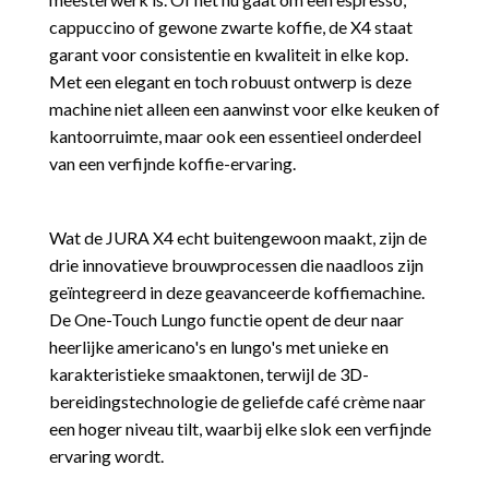
cappuccino of gewone zwarte koffie, de X4 staat
garant voor consistentie en kwaliteit in elke kop.
Met een elegant en toch robuust ontwerp is deze
machine niet alleen een aanwinst voor elke keuken of
kantoorruimte, maar ook een essentieel onderdeel
van een verfijnde koffie-ervaring.
Wat de JURA X4 echt buitengewoon maakt, zijn de
drie innovatieve brouwprocessen die naadloos zijn
geïntegreerd in deze geavanceerde koffiemachine.
De One-Touch Lungo functie opent de deur naar
heerlijke americano's en lungo's met unieke en
karakteristieke smaaktonen, terwijl de 3D-
bereidingstechnologie de geliefde café crème naar
een hoger niveau tilt, waarbij elke slok een verfijnde
ervaring wordt.