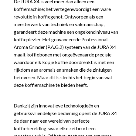
De JURA X4 is veel meer dan alleen een
koffiemachine; het vertegenwoordigt een ware
revolutie in koffiegenot. Ontworpen als een
meesterwerk van techniek en vakmanschap,
garandeert deze machine een ongekend niveau van
koffieplezier. Het geavanceerde Professional
Aroma Grinder (P.A.G.2) systeem van de JURA X4
maalt koffiebonen met ongeëvenaarde precisie,
waardoor elk kopje koffie doordrenkt is met een
rijkdom aan aroma's en smaken die de zintuigen
betoveren. Maar dit is slechts het begin van wat
deze koffiemachine te bieden heeft.
Dankzij zijn innovatieve technologieën en
gebruiksvriendelijke bediening opent de JURA X4
de deur naar een wereld van perfecte
koffiebereiding, waar elke zetbeurt een
meesterwerk is. Of het nu gaat om een espresso,