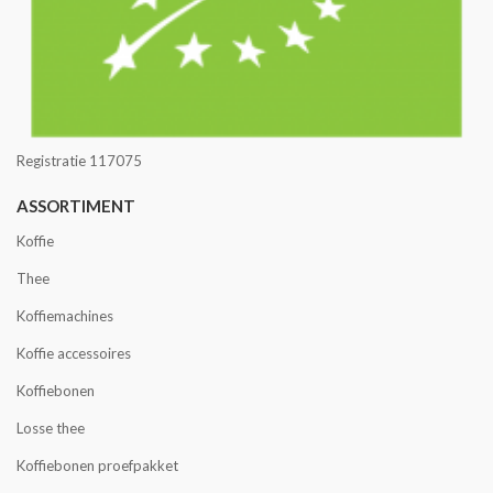
Registratie 117075
ASSORTIMENT
Koffie
Thee
Koffiemachines
Koffie accessoires
Koffiebonen
Losse thee
Koffiebonen proefpakket