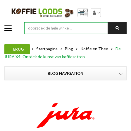
00
Startpagina
Blog
Koffie en Thee
De
TERUG
JURA X4: Ontdek de kunst van koffiezetten
BLOG NAVIGATION