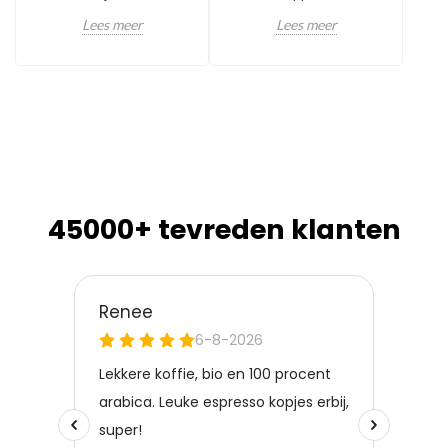
Lees meer
Lees meer
45000+ tevreden klanten