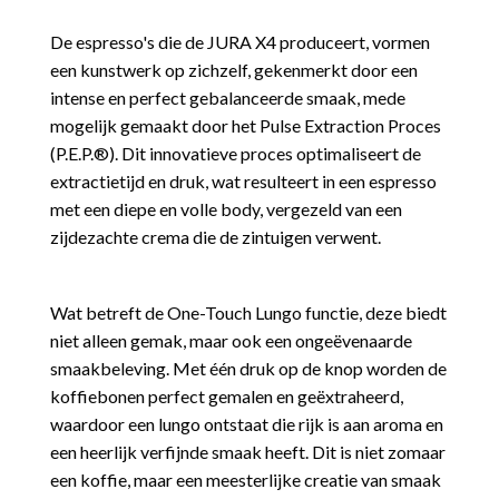
De espresso's die de JURA X4 produceert, vormen
een kunstwerk op zichzelf, gekenmerkt door een
intense en perfect gebalanceerde smaak, mede
mogelijk gemaakt door het Pulse Extraction Proces
(P.E.P.®). Dit innovatieve proces optimaliseert de
extractietijd en druk, wat resulteert in een espresso
met een diepe en volle body, vergezeld van een
zijdezachte crema die de zintuigen verwent.
Wat betreft de One-Touch Lungo functie, deze biedt
niet alleen gemak, maar ook een ongeëvenaarde
smaakbeleving. Met één druk op de knop worden de
koffiebonen perfect gemalen en geëxtraheerd,
waardoor een lungo ontstaat die rijk is aan aroma en
een heerlijk verfijnde smaak heeft. Dit is niet zomaar
een koffie, maar een meesterlijke creatie van smaak