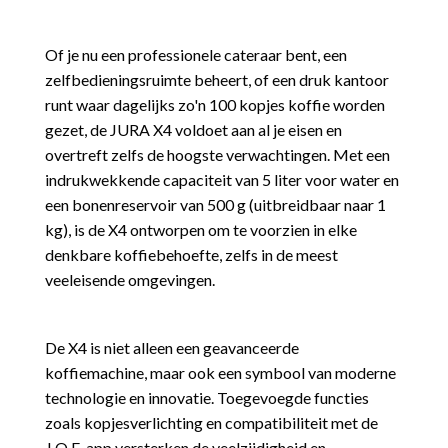
Of je nu een professionele cateraar bent, een
zelfbedieningsruimte beheert, of een druk kantoor
runt waar dagelijks zo'n 100 kopjes koffie worden
gezet, de JURA X4 voldoet aan al je eisen en
overtreft zelfs de hoogste verwachtingen. Met een
indrukwekkende capaciteit van 5 liter voor water en
een bonenreservoir van 500 g (uitbreidbaar naar 1
kg), is de X4 ontworpen om te voorzien in elke
denkbare koffiebehoefte, zelfs in de meest
veeleisende omgevingen.
De X4 is niet alleen een geavanceerde
koffiemachine, maar ook een symbool van moderne
technologie en innovatie. Toegevoegde functies
zoals kopjesverlichting en compatibiliteit met de
J.O.E. app versterken de veelzijdigheid en