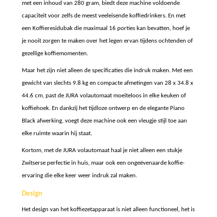
met een inhoud van 280 gram, biedt deze machine voldoende
capaciteit voor zelfs de meest veeleisende koffiedrinkers. En met
een Koffieresidubak die maximaal 16 porties kan bevatten, hoef je
je nooit zorgen te maken over het legen ervan tijdens ochtenden of
gezellige koffiemomenten.
Maar het zijn niet alleen de specificaties die indruk maken. Met een
gewicht van slechts 9.8 kg en compacte afmetingen van 28 x 34.8 x
44.6 cm, past de JURA volautomaat moeiteloos in elke keuken of
koffiehoek. En dankzij het tijdloze ontwerp en de elegante Piano
Black afwerking, voegt deze machine ook een vleugje stijl toe aan
elke ruimte waarin hij staat.
Kortom, met de JURA volautomaat haal je niet alleen een stukje
Zwitserse perfectie in huis, maar ook een ongeëvenaarde koffie-
ervaring die elke keer weer indruk zal maken.
Design
Het design van het koffiezetapparaat is niet alleen functioneel, het is