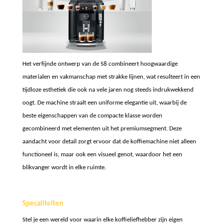
Het verfijnde ontwerp van de S8 combineert hoogwaardige
materialen en vakmanschap met strakke lijnen, wat resulteert in een
tijdloze esthetiek die ook na vele jaren nog steeds indrukwekkend
oogt. De machine straalt een uniforme elegantie uit, waarbij de
beste eigenschappen van de compacte klasse worden
gecombineerd met elementen uit het premiumsegment. Deze
aandacht voor detail zorgt ervoor dat de koffiemachine niet alleen
functioneel is, maar ook een visueel genot, waardoor het een
blikvanger wordt in elke ruimte.
Specaliteiten
Stel je een wereld voor waarin elke koffieliefhebber zijn eigen