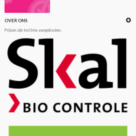
OVER ONS
Prijzen zijn incl btw aangeboden.