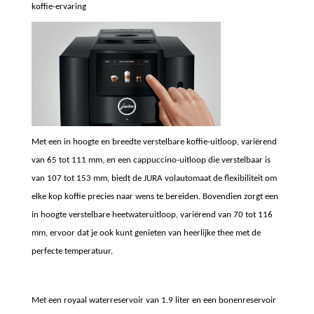
koffie-ervaring
Met een in hoogte en breedte verstelbare koffie-uitloop, variërend
van 65 tot 111 mm, en een cappuccino-uitloop die verstelbaar is
van 107 tot 153 mm, biedt de JURA volautomaat de flexibiliteit om
elke kop koffie precies naar wens te bereiden. Bovendien zorgt een
in hoogte verstelbare heetwateruitloop, variërend van 70 tot 116
mm, ervoor dat je ook kunt genieten van heerlijke thee met de
perfecte temperatuur.
Met een royaal waterreservoir van 1.9 liter en een bonenreservoir