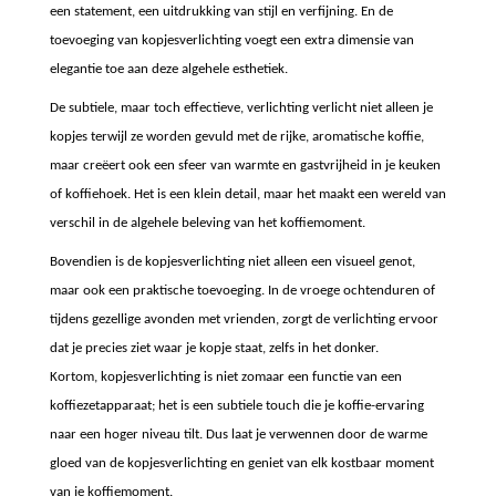
een statement, een uitdrukking van stijl en verfijning. En de
toevoeging van kopjesverlichting voegt een extra dimensie van
elegantie toe aan deze algehele esthetiek.
De subtiele, maar toch effectieve, verlichting verlicht niet alleen je
kopjes terwijl ze worden gevuld met de rijke, aromatische koffie,
maar creëert ook een sfeer van warmte en gastvrijheid in je keuken
of koffiehoek. Het is een klein detail, maar het maakt een wereld van
verschil in de algehele beleving van het koffiemoment.
Bovendien is de kopjesverlichting niet alleen een visueel genot,
maar ook een praktische toevoeging. In de vroege ochtenduren of
tijdens gezellige avonden met vrienden, zorgt de verlichting ervoor
dat je precies ziet waar je kopje staat, zelfs in het donker.
Kortom, kopjesverlichting is niet zomaar een functie van een
koffiezetapparaat; het is een subtiele touch die je koffie-ervaring
naar een hoger niveau tilt. Dus laat je verwennen door de warme
gloed van de kopjesverlichting en geniet van elk kostbaar moment
van je koffiemoment.