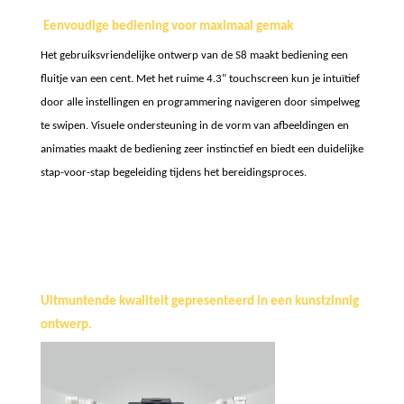
Eenvoudige bediening voor maximaal gemak
Het gebruiksvriendelijke ontwerp van de S8 maakt bediening een
fluitje van een cent. Met het ruime 4.3" touchscreen kun je intuïtief
door alle instellingen en programmering navigeren door simpelweg
te swipen. Visuele ondersteuning in de vorm van afbeeldingen en
animaties maakt de bediening zeer instinctief en biedt een duidelijke
stap-voor-stap begeleiding tijdens het bereidingsproces.
Uitmuntende kwaliteit gepresenteerd in een kunstzinnig
ontwerp.