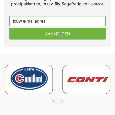
proefpakketten, m.u.v. Illy, Segafredo en Lavazza.
AANMELDEN