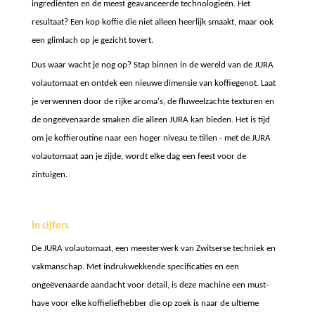
ingrediënten en de meest geavanceerde technologieën. Het
resultaat? Een kop koffie die niet alleen heerlijk smaakt, maar ook
een glimlach op je gezicht tovert.
Dus waar wacht je nog op? Stap binnen in de wereld van de JURA
volautomaat en ontdek een nieuwe dimensie van koffiegenot. Laat
je verwennen door de rijke aroma's, de fluweelzachte texturen en
de ongeëvenaarde smaken die alleen JURA kan bieden. Het is tijd
om je koffieroutine naar een hoger niveau te tillen - met de JURA
volautomaat aan je zijde, wordt elke dag een feest voor de
zintuigen.
In cijfers
De JURA volautomaat, een meesterwerk van Zwitserse techniek en
vakmanschap. Met indrukwekkende specificaties en een
ongeëvenaarde aandacht voor detail, is deze machine een must-
have voor elke koffieliefhebber die op zoek is naar de ultieme