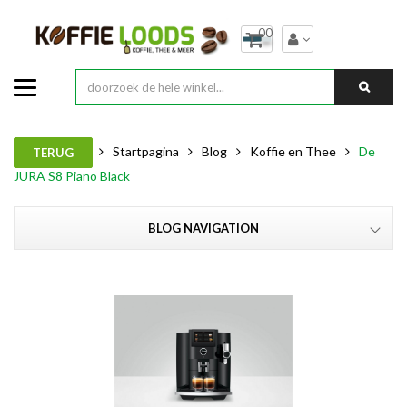
00
Startpagina
Blog
Koffie en Thee
De
TERUG
JURA S8 Piano Black
BLOG NAVIGATION