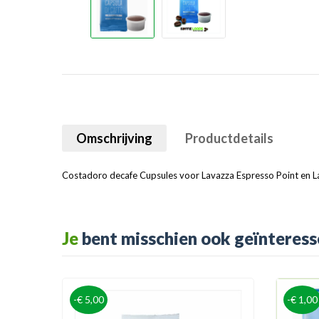
Omschrijving
Productdetails
Costadoro decafe Cupsules voor Lavazza Espresso Point en La
Je
bent misschien ook geïnteress
-€ 5,00
-€ 1,00