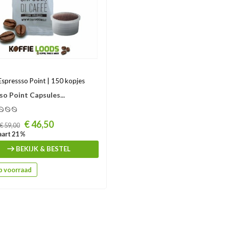
Espressso Point | 150 kopjes
so Point Capsules...
€ 46,50
€ 59,00
art 21 %
BEKIJK & BESTEL
 voorraad