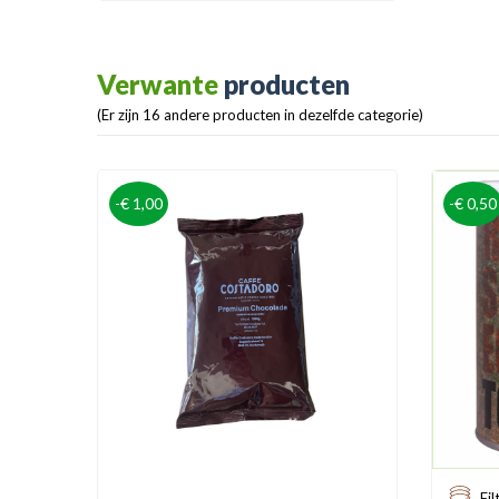
Verwante
producten
(Er zijn 16 andere producten in dezelfde categorie)
-€ 1,00
-€ 0,50
Fil