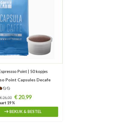
Espressso Point | 50 kopjes
so Point Capsules Decafe
€ 20,99
€ 26,00
art 19 %
BEKIJK & BESTEL