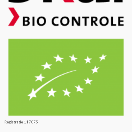
Registratie 117075