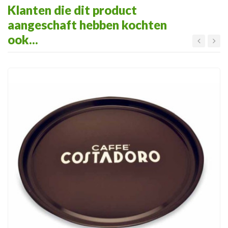
Klanten die dit product
aangeschaft hebben kochten
ook...