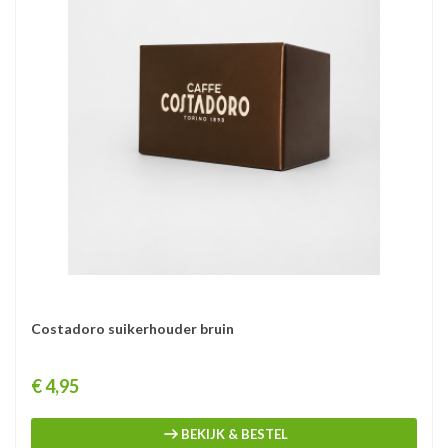
Costadoro suikerhouder bruin
Prijs
€ 4,95
BEKIJK & BESTEL