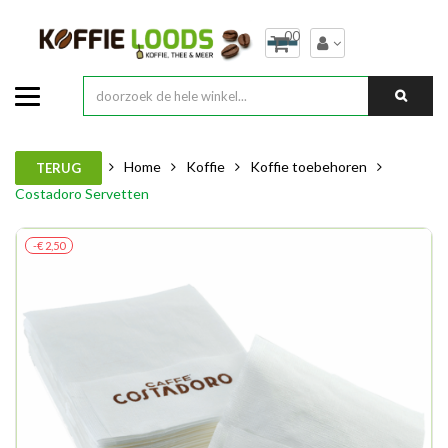
00
Home
Koffie
Koffie toebehoren
TERUG
Costadoro Servetten
-€ 2,50