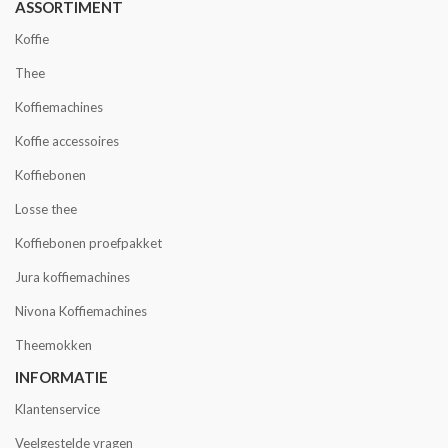
ASSORTIMENT
Koffie
Thee
Koffiemachines
Koffie accessoires
Koffiebonen
Losse thee
Koffiebonen proefpakket
Jura koffiemachines
Nivona Koffiemachines
Theemokken
INFORMATIE
Klantenservice
Veelgestelde vragen