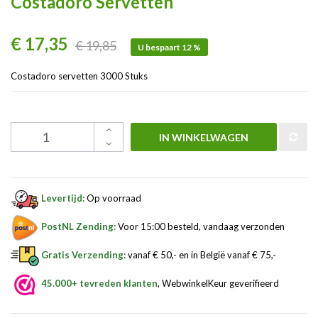
Costadoro Servetten
€ 17,35
€ 19,85
U bespaart 12 %
Costadoro servetten 3000 Stuks
IN WINKELWAGEN
Levertijd:
Op voorraad
PostNL Zending:
Voor 15:00 besteld, vandaag verzonden
Gratis Verzending:
vanaf € 50,- en in België vanaf € 75,-
45.000+ tevreden klanten
, WebwinkelKeur geverifieerd