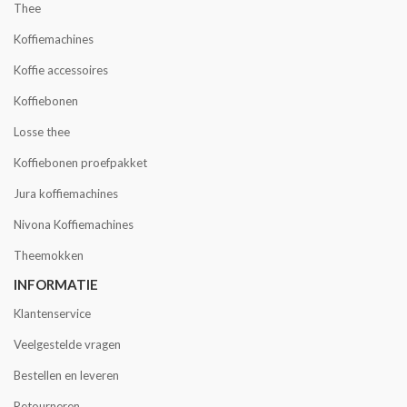
Thee
Koffiemachines
Koffie accessoires
Koffiebonen
Losse thee
Koffiebonen proefpakket
Jura koffiemachines
Nivona Koffiemachines
Theemokken
INFORMATIE
Klantenservice
Veelgestelde vragen
Bestellen en leveren
Retourneren