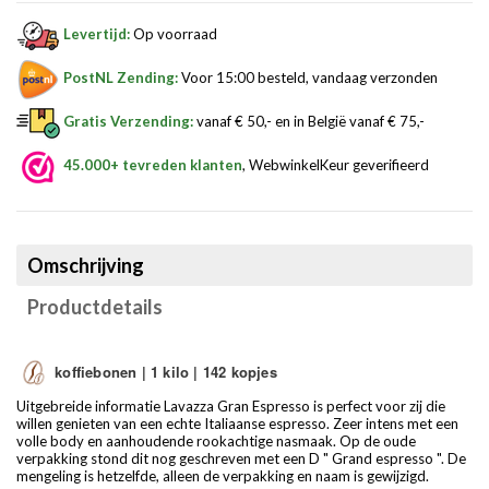
Levertijd:
Op voorraad
PostNL Zending:
Voor 15:00 besteld, vandaag verzonden
Gratis Verzending:
vanaf € 50,- en in België vanaf € 75,-
45.000+ tevreden klanten
, WebwinkelKeur geverifieerd
Omschrijving
Productdetails
koffiebonen | 1 kilo
| 142 kopjes
Uitgebreide informatie Lavazza Gran Espresso is perfect voor zij die
willen genieten van een echte Italiaanse espresso. Zeer intens met een
volle body en aanhoudende rookachtige nasmaak. Op de oude
verpakking stond dit nog geschreven met een D " Grand espresso ". De
mengeling is hetzelfde, alleen de verpakking en naam is gewijzigd.