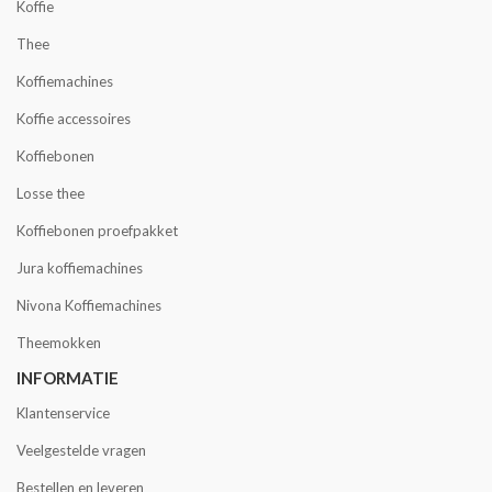
Koffie
Thee
Koffiemachines
Koffie accessoires
Koffiebonen
Losse thee
Koffiebonen proefpakket
Jura koffiemachines
Nivona Koffiemachines
Theemokken
INFORMATIE
Klantenservice
Veelgestelde vragen
Bestellen en leveren