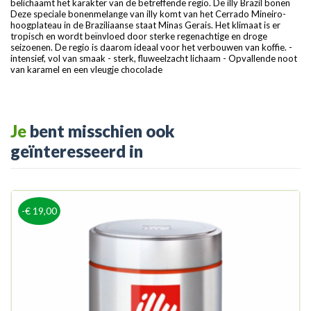
belichaamt het karakter van de betreffende regio. De illy Brazil bonen
Deze speciale bonenmelange van illy komt van het Cerrado Mineiro-
hoogplateau in de Braziliaanse staat Minas Gerais. Het klimaat is er
tropisch en wordt beïnvloed door sterke regenachtige en droge
seizoenen. De regio is daarom ideaal voor het verbouwen van koffie. -
intensief, vol van smaak - sterk, fluweelzacht lichaam - Opvallende noot
van karamel en een vleugje chocolade
Je
bent misschien ook
geïnteresseerd in
-€ 19,00