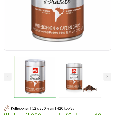
Koffiebonen | 12 x 250 gram | 420 kopjes