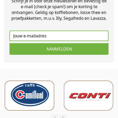
Schrijf je in voor onze nieuwsbrief en bevestig de
e-mail (check je spam!) om je korting te
ontvangen. Geldig op koffiebonen, losse thee en
proefpakketten, m.u.v. Illy, Segafredo en Lavazza.
AANMELDEN