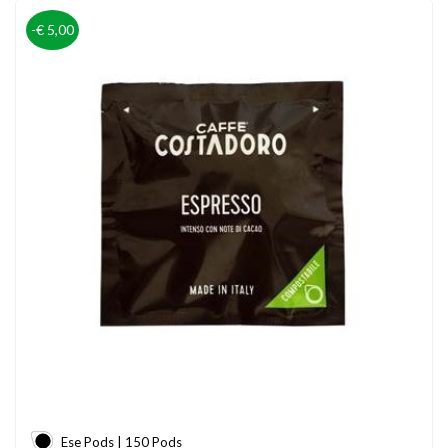
-€ 5,00
Ese Pods | 150 Pods