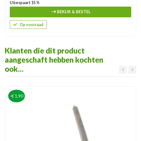
U bespaart 15 %
BEKIJK & BESTEL
Op voorraad
Klanten die dit product
aangeschaft hebben kochten
ook...
-€ 1,90