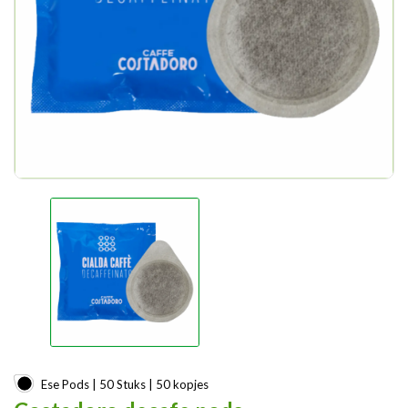
Ese Pods | 50 Stuks | 50 kopjes