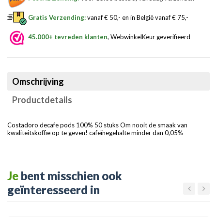
Gratis Verzending:
vanaf € 50,- en in België vanaf € 75,-
45.000+ tevreden klanten
, WebwinkelKeur geverifieerd
Omschrijving
Productdetails
Costadoro decafe pods 100% 50 stuks Om nooit de smaak van
kwaliteitskoffie op te geven! cafeïnegehalte minder dan 0,05%
Je
bent misschien ook
geïnteresseerd in