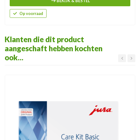
BEKIJK & BESTEL
Op voorraad
Klanten die dit product
aangeschaft hebben kochten
ook...