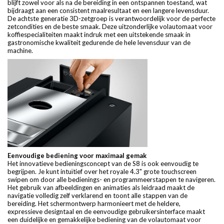
blijft zowel voor als na de bereiding in een ontspannen toestand, wat
bijdraagt aan een consistent maalresultaat en een langere levensduur.
De achtste generatie 3D-zetgroep is verantwoordelijk voor de perfecte
zetcondities en de beste smaak. Deze uitzonderlijke volautomaat voor
koffiespecialiteiten maakt indruk met een uitstekende smaak in
gastronomische kwaliteit gedurende de hele levensduur van de
machine.
Eenvoudige bediening voor maximaal gemak
Het innovatieve bedieningsconcept van de S8 is ook eenvoudig te
begrijpen. Je kunt intuïtief over het royale 4.3" grote touchscreen
swipen om door alle bedienings- en programmeerstappen te navigeren.
Het gebruik van afbeeldingen en animaties als leidraad maakt de
navigatie volledig zelf verklarend en toont alle stappen van de
bereiding. Het schermontwerp harmonieert met de heldere,
expressieve designtaal en de eenvoudige gebruikersinterface maakt
een duidelijke en gemakkelijke bediening van de volautomaat voor