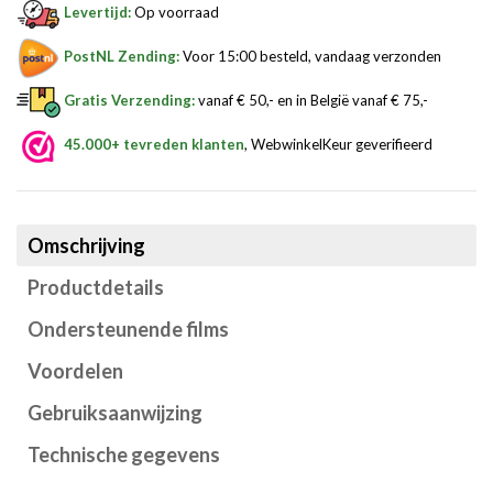
Levertijd:
Op voorraad
PostNL Zending:
Voor 15:00 besteld, vandaag verzonden
Gratis Verzending:
vanaf € 50,- en in België vanaf € 75,-
45.000+ tevreden klanten
, WebwinkelKeur geverifieerd
Omschrijving
Productdetails
Ondersteunende films
Voordelen
Gebruiksaanwijzing
Technische gegevens