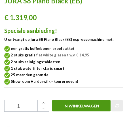
JURA S8 Piano Black (EB)
€ 1.319,00
Speciale aanbieding!
U ontvangt de jura S8 Piano Black (EB) espressomachine met:
een gratis koffiebonen proefpakket
2 stuks gratis
flat white glazen t.w.v. € 14,95
2 stuks reinigingstabletten
1 stuk waterfilter claris smart
25 maanden garantie
Showroom Harderwijk - kom proeven!
IN WINKELWAGEN