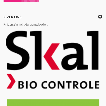
OVER ONS
Prijzen zijn incl btw aangeboden.