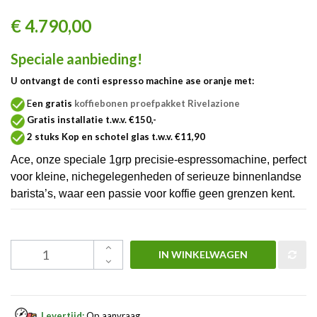
€ 4.790,00
Speciale aanbieding!
U ontvangt de conti espresso machine ase oranje met:
E
en gratis
koffiebonen proefpakket Rivelazione
Gratis installatie t.w.v. €150,-
2 stuks Kop en schotel glas t.w.v. €11,90
Ace, onze speciale 1grp precisie-espressomachine, perfect
voor kleine, nichegelegenheden of serieuze binnenlandse
barista’s, waar een passie voor koffie geen grenzen kent.
IN WINKELWAGEN
Levertijd:
Op aanvraag