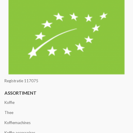
Registratie 117075
ASSORTIMENT
Koffie
Thee
Koffiemachines
Koffie accessoires