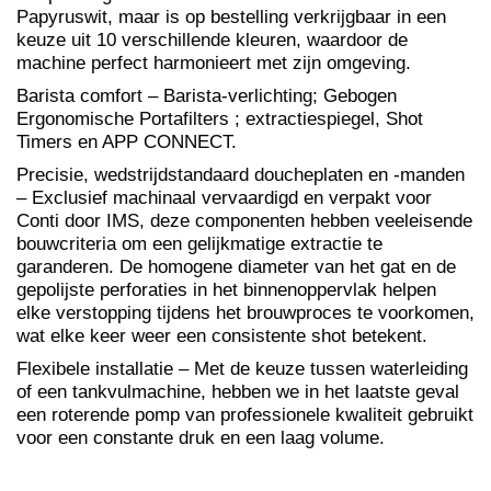
Papyruswit, maar is op bestelling verkrijgbaar in een
keuze uit 10 verschillende kleuren, waardoor de
machine perfect harmonieert met zijn omgeving.
Barista comfort – Barista-verlichting; Gebogen
Ergonomische Portafilters ; extractiespiegel, Shot
Timers en APP CONNECT.
Precisie, wedstrijdstandaard doucheplaten en -manden
– Exclusief machinaal vervaardigd en verpakt voor
Conti door IMS, deze componenten hebben veeleisende
bouwcriteria om een ​​gelijkmatige extractie te
garanderen. De homogene diameter van het gat en de
gepolijste perforaties in het binnenoppervlak helpen
elke verstopping tijdens het brouwproces te voorkomen,
wat elke keer weer een consistente shot betekent.
Flexibele installatie – Met de keuze tussen waterleiding
of een tankvulmachine, hebben we in het laatste geval
een roterende pomp van professionele kwaliteit gebruikt
voor een constante druk en een laag volume.