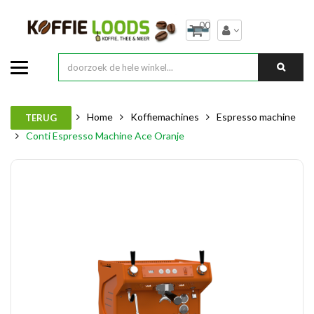
00
Home
Koffiemachines
Espresso machine
TERUG
Conti Espresso Machine Ace Oranje