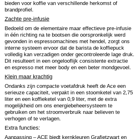
bieden voor koffie van verschillende herkomst of
brandprofiel.
Zachte pre-infusie
Bedoeld om de elementaire maar effectieve pre-infusie
in één richting na te bootsen die oorspronkelijk werd
gevonden in espressomachines met hendel, zorgt ons
interne systeem ervoor dat de barista de koffiepuck
volledig kan verzadigen onder gecontroleerde lage druk.
Dit resulteert in een ongelooflijk consistente extractie
en espresso met meer body en een beter mondgevoel.
Klein maar krachtig
Ondanks zijn compacte voetafdruk heeft de Ace een
serieuze capaciteit, verpakt in een stoomketel van 2,75
liter en een koffieketel van 0,9 liter, met de extra
mogelijkheid om ons energiebeheersysteem te
gebruiken om het stroomverbruik naar believen te
verhogen of te verlagen.
Extra functies:
Aanpassing – ACE biedt kernkleuren Grafietzwart en