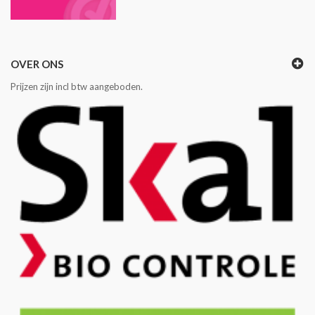
OVER ONS
Prijzen zijn incl btw aangeboden.