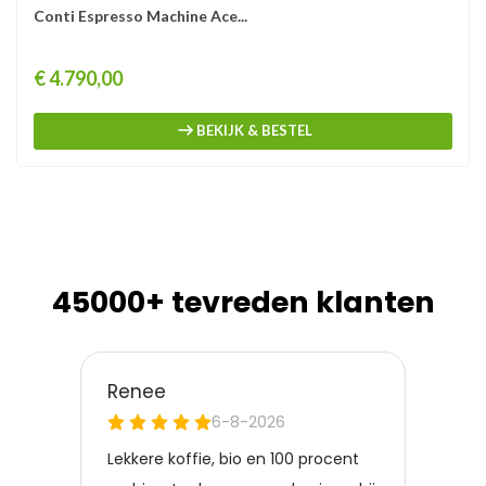
Conti Espresso Machine Ace...
Prijs
€ 4.790,00
BEKIJK & BESTEL
45000+ tevreden klanten