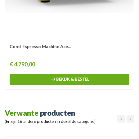
Conti Espresso Machine Ace...
Prijs
€ 4.790,00
BEKIJK & BESTEL
Verwante
producten
(Er zijn 16 andere producten in dezelfde categorie)