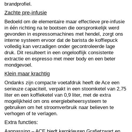
brandprofiel.
Zachte pre-infusie
Bedoeld om de elementaire maar effectieve pre-infusie
in één richting na te bootsen die oorspronkelijk werd
gevonden in espressomachines met hendel, zorgt ons
interne systeem ervoor dat de barista de koffiepuck
volledig kan verzadigen onder gecontroleerde lage
druk. Dit resulteert in een ongelooflijk consistente
extractie en espresso met meer body en een beter
mondgevoel.
Klein maar krachtig
Ondanks zijn compacte voetafdruk heeft de Ace een
serieuze capaciteit, verpakt in een stoomketel van 2,75
liter en een koffieketel van 0,9 liter, met de extra
mogelijkheid om ons energiebeheersysteem te
gebruiken om het stroomverbruik naar believen te
verhogen of te verlagen.
Extra functies:
Aanpassing – ACE biedt kernkleuren Grafietzwart en