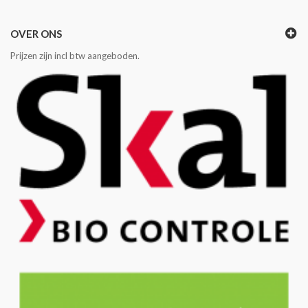
OVER ONS
Prijzen zijn incl btw aangeboden.