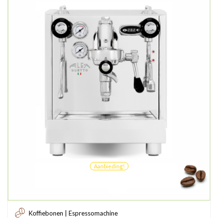
Aanbieding!
Koffiebonen | Espressomachine