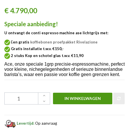
€ 4.790,00
Speciale aanbieding!
U ontvangt de conti espresso machine ase lichtgrijs met:
E
en gratis
koffiebonen proefpakket Rivelazione
Gratis installatie t.w.v. €150,-
2 stuks Kop en schotel glas t.w.v. €11,90
Ace, onze speciale 1grp precisie-espressomachine, perfect
voor kleine, nichegelegenheden of serieuze binnenlandse
barista’s, waar een passie voor koffie geen grenzen kent.
IN WINKELWAGEN
Levertijd:
Op aanvraag