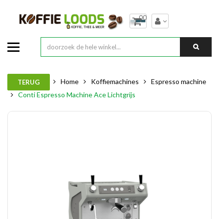
00
Home
Koffiemachines
Espresso machine
TERUG
Conti Espresso Machine Ace Lichtgrijs