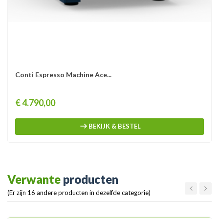
Conti Espresso Machine Ace...
Prijs
€ 4.790,00
BEKIJK & BESTEL
Verwante
producten
(Er zijn 16 andere producten in dezelfde categorie)