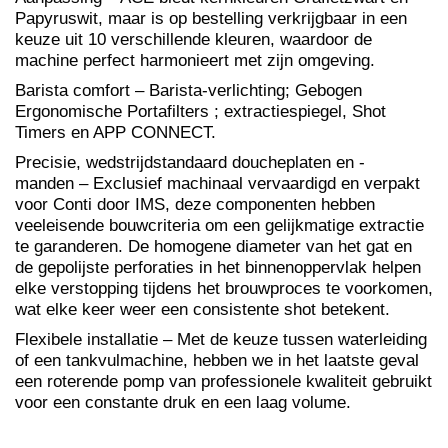
Papyruswit, maar is op bestelling verkrijgbaar in een
keuze uit 10 verschillende kleuren, waardoor de
machine perfect harmonieert met zijn omgeving.
Barista comfort – Barista-verlichting; Gebogen
Ergonomische Portafilters ; extractiespiegel, Shot
Timers en APP CONNECT.
Precisie, wedstrijdstandaard doucheplaten en -
manden – Exclusief machinaal vervaardigd en verpakt
voor Conti door IMS, deze componenten hebben
veeleisende bouwcriteria om een ​​gelijkmatige extractie
te garanderen. De homogene diameter van het gat en
de gepolijste perforaties in het binnenoppervlak helpen
elke verstopping tijdens het brouwproces te voorkomen,
wat elke keer weer een consistente shot betekent.
Flexibele installatie – Met de keuze tussen waterleiding
of een tankvulmachine, hebben we in het laatste geval
een roterende pomp van professionele kwaliteit gebruikt
voor een constante druk en een laag volume.