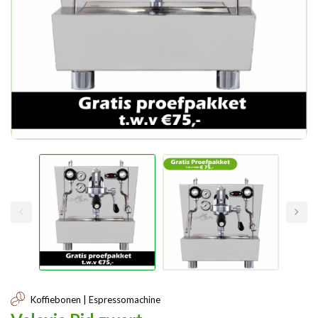
Koffiebonen | Espressomachine