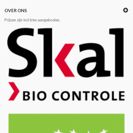
OVER ONS
Prijzen zijn incl btw aangeboden.