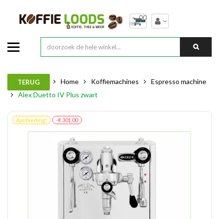
00
Home
Koffiemachines
Espresso machine
TERUG
Alex Duetto IV Plus zwart
Aanbieding!
-€ 301,00