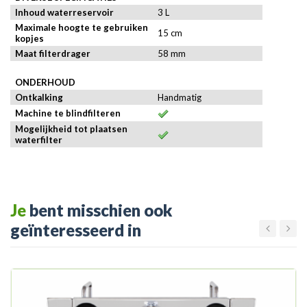
Inhoud waterreservoir
3 L
Maximale hoogte te gebruiken
15 cm
kopjes
Maat filterdrager
58 mm
ONDERHOUD
Ontkalking
Handmatig
Machine te blindfilteren
Mogelijkheid tot plaatsen
waterfilter
Je
bent misschien ook
geïnteresseerd in