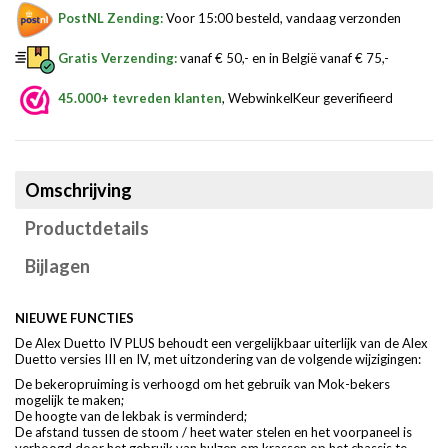
PostNL Zending:
Voor 15:00 besteld, vandaag verzonden
Gratis Verzending:
vanaf € 50,- en in België vanaf € 75,-
45.000+ tevreden klanten
, WebwinkelKeur geverifieerd
Omschrijving
Productdetails
Bijlagen
NIEUWE FUNCTIES
De Alex Duetto IV PLUS behoudt een vergelijkbaar uiterlijk van de Alex
Duetto versies III en IV, met uitzondering van de volgende wijzigingen:
De bekeropruiming is verhoogd om het gebruik van Mok-bekers
mogelijk te maken;
De hoogte van de lekbak is verminderd;
De afstand tussen de stoom / heet water stelen en het voorpaneel is