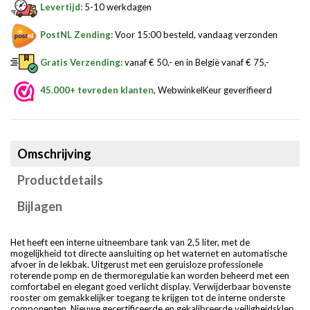
Levertijd:
5-10 werkdagen
PostNL Zending:
Voor 15:00 besteld, vandaag verzonden
Gratis Verzending:
vanaf € 50,- en in België vanaf € 75,-
45.000+ tevreden klanten
, WebwinkelKeur geverifieerd
Omschrijving
Productdetails
Bijlagen
Het heeft een interne uitneembare tank van 2,5 liter, met de
mogelijkheid tot directe aansluiting op het waternet en automatische
afvoer in de lekbak. Uitgerust met een geruisloze professionele
roterende pomp en de thermoregulatie kan worden beheerd met een
comfortabel en elegant goed verlicht display. Verwijderbaar bovenste
rooster om gemakkelijker toegang te krijgen tot de interne onderste
componenten. Nieuwe gecertificeerde en gekalibreerde veiligheidsklep.