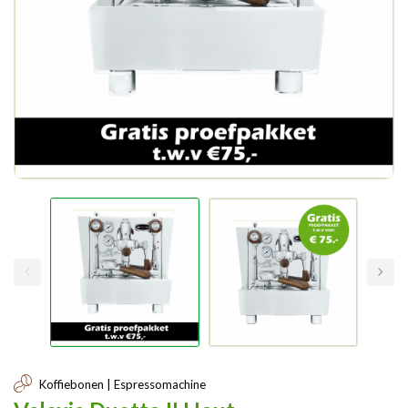
Koffiebonen | Espressomachine