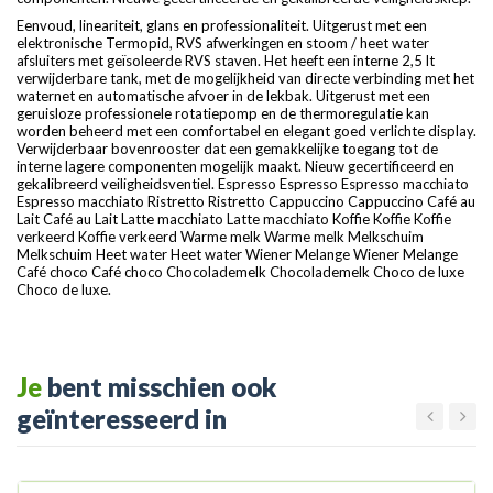
Eenvoud, lineariteit, glans en professionaliteit. Uitgerust met een
elektronische Termopid, RVS afwerkingen en stoom / heet water
afsluiters met geïsoleerde RVS staven. Het heeft een interne 2,5 lt
verwijderbare tank, met de mogelijkheid van directe verbinding met het
waternet en automatische afvoer in de lekbak. Uitgerust met een
geruisloze professionele rotatiepomp en de thermoregulatie kan
worden beheerd met een comfortabel en elegant goed verlichte display.
Verwijderbaar bovenrooster dat een gemakkelijke toegang tot de
interne lagere componenten mogelijk maakt. Nieuw gecertificeerd en
gekalibreerd veiligheidsventiel. Espresso Espresso Espresso macchiato
Espresso macchiato Ristretto Ristretto Cappuccino Cappuccino Café au
Lait Café au Lait Latte macchiato Latte macchiato Koffie Koffie Koffie
verkeerd Koffie verkeerd Warme melk Warme melk Melkschuim
Melkschuim Heet water Heet water Wiener Melange Wiener Melange
Café choco Café choco Chocolademelk Chocolademelk Choco de luxe
Choco de luxe.
Je
bent misschien ook
geïnteresseerd in