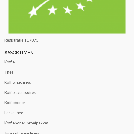
Registratie 117075
ASSORTIMENT
Koffie
Thee
Koffiemachines
Koffie accessoires
Koffiebonen
Losse thee
Koffiebonen proefpakket
Jura koffiemachines