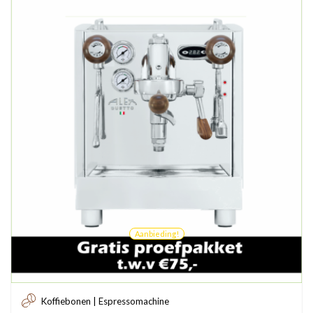
Aanbieding!
Koffiebonen | Espressomachine