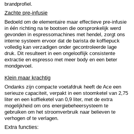
brandprofiel.
Zachte pre-infusie
Bedoeld om de elementaire maar effectieve pre-infusie
in één richting na te bootsen die oorspronkelijk werd
gevonden in espressomachines met hendel, zorgt ons
interne systeem ervoor dat de barista de koffiepuck
volledig kan verzadigen onder gecontroleerde lage
druk. Dit resulteert in een ongelooflijk consistente
extractie en espresso met meer body en een beter
mondgevoel.
Klein maar krachtig
Ondanks zijn compacte voetafdruk heeft de Ace een
serieuze capaciteit, verpakt in een stoomketel van 2,75
liter en een koffieketel van 0,9 liter, met de extra
mogelijkheid om ons energiebeheersysteem te
gebruiken om het stroomverbruik naar believen te
verhogen of te verlagen.
Extra functies: