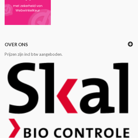
OVER ONS
Prijzen zijn incl btw aangeboden.