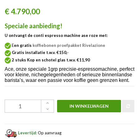
€ 4.790,00
Speciale aanbieding!
U ontvangt de conti espresso machine ase roze met:
E
en gratis
koffiebonen proefpakket Rivelazione
Gratis installatie t.w.v. €150,-
2 stuks Kop en schotel glas t.w.v. €11,90
Ace, onze speciale 1grp precisie-espressomachine, perfect
voor kleine, nichegelegenheden of serieuze binnenlandse
barista’s, waar een passie voor koffie geen grenzen kent.
IN WINKELWAGEN
Levertijd:
Op aanvraag