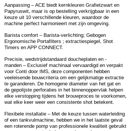
Aanpassing – ACE biedt kernkleuren Grafietzwart en
Papyruswit, maar is op bestelling verkrijgbaar in een
keuze uit 10 verschillende kleuren, waardoor de
machine perfect harmonieert met zijn omgeving.
Barista comfort – Barista-verlichting; Gebogen
Ergonomische Portafilters ; extractiespiegel, Shot
Timers en APP CONNECT.
Precisie, wedstrijdstandaard doucheplaten en -
manden – Exclusief machinaal vervaardigd en verpakt
voor Conti door IMS, deze componenten hebben
veeleisende bouwcriteria om een ​​gelijkmatige extractie
te garanderen. De homogene diameter van het gat en
de gepolijste perforaties in het binnenoppervlak helpen
elke verstopping tijdens het brouwproces te voorkomen,
wat elke keer weer een consistente shot betekent.
Flexibele installatie – Met de keuze tussen waterleiding
of een tankvulmachine, hebben we in het laatste geval
een roterende pomp van professionele kwaliteit gebruikt