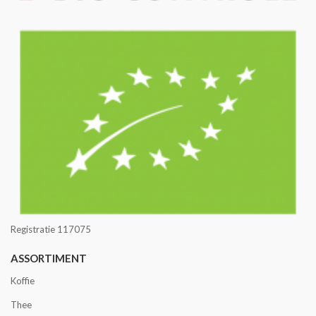
Registratie 117075
ASSORTIMENT
Koffie
Thee