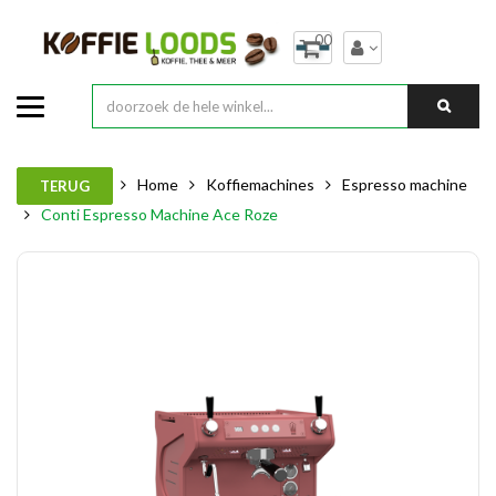
00
Home
Koffiemachines
Espresso machine
TERUG
Conti Espresso Machine Ace Roze