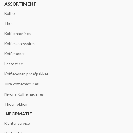
ASSORTIMENT
Koffie
Thee
Koffiemachines
Koffie accessoires
Koffiebonen
Losse thee
Koffiebonen proefpakket
Jura koffiemachines
Nivona Koffiemachines
Theemokken
INFORMATIE
Klantenservice