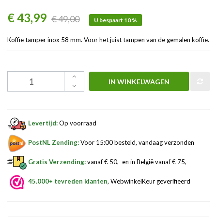
€ 43,99
€ 49,00
U bespaart 10 %
Koffie tamper inox 58 mm. Voor het juist tampen van de gemalen koffie.
IN WINKELWAGEN
Levertijd:
Op voorraad
PostNL Zending:
Voor 15:00 besteld, vandaag verzonden
Gratis Verzending:
vanaf € 50,- en in België vanaf € 75,-
45.000+ tevreden klanten
, WebwinkelKeur geverifieerd