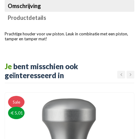
Omschrijving
Productdetails
Prachtige houder voor uw piston. Leuk in combinatie met een piston,
tamper en tamper mat!
Je
bent misschien ook
geïnteresseerd in
Sale
-€ 5,01