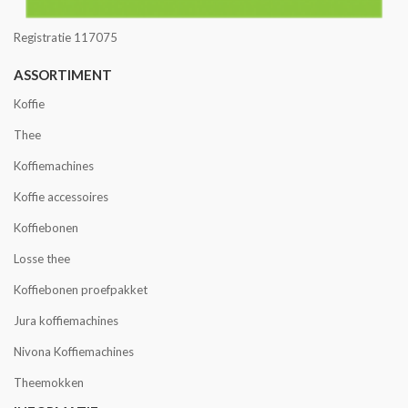
Registratie 117075
ASSORTIMENT
Koffie
Thee
Koffiemachines
Koffie accessoires
Koffiebonen
Losse thee
Koffiebonen proefpakket
Jura koffiemachines
Nivona Koffiemachines
Theemokken