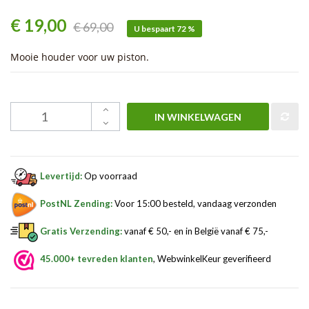
€ 19,00
€ 69,00
U bespaart 72 %
Mooie houder voor uw piston.
IN WINKELWAGEN
Levertijd:
Op voorraad
PostNL Zending:
Voor 15:00 besteld, vandaag verzonden
Gratis Verzending:
vanaf € 50,- en in België vanaf € 75,-
45.000+ tevreden klanten
, WebwinkelKeur geverifieerd